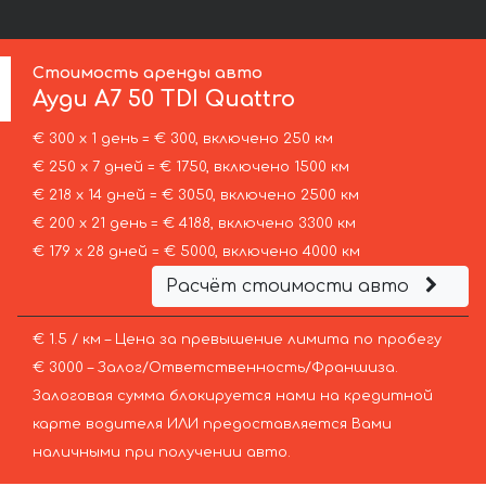
Стоимость аренды авто
Ауди
A7 50 TDI Quattro
€ 300 х 1 день = € 300, включено 250 км
€ 250 х 7 дней = € 1750, включено 1500 км
€ 218 х 14 дней = € 3050, включено 2500 км
€ 200 х 21 день = € 4188, включено 3300 км
€ 179 х 28 дней = € 5000, включено 4000 км
Расчёт стоимости авто
€ 1.5 / км – Цена за превышение лимита по пробегу
€ 3000 – Залог/Ответственность/Франшиза.
Залоговая сумма блокируется нами на кредитной
карте водителя ИЛИ предоставляется Вами
наличными при получении авто.