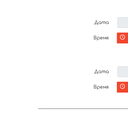
Дата
Время
Дата
Время