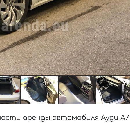
ости аренды автомобиля Ауди A7 5