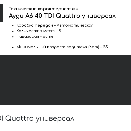
Технические характеристики
Ауди A6 40 TDI Quattro универсал
Коробка передач – Автоматическая
Количество мест – 5
Навигация – есть
Минимальный возраст водителя (лет) – 25
 Quattro универсал