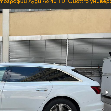
ографии Ауди A6 40 TDI Quattro универ