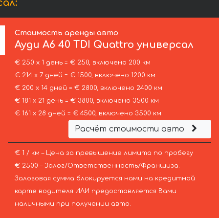
сал:
Стоимость аренды авто
Ауди
A6 40 TDI Quattro универсал
€ 250 х 1 день = € 250, включено 200 км
€ 214 х 7 дней = € 1500, включено 1200 км
€ 200 х 14 дней = € 2800, включено 2400 км
€ 181 х 21 день = € 3800, включено 3500 км
€ 161 х 28 дней = € 4500, включено 3500 км
Расчёт стоимости авто
€ 1 / км – Цена за превышение лимита по пробегу
€ 2500 – Залог/Ответственность/Франшиза.
Залоговая сумма блокируется нами на кредитной
карте водителя ИЛИ предоставляется Вами
наличными при получении авто.