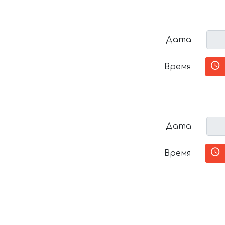
Дата
Время
Дата
Время