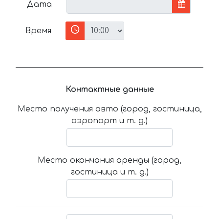
Дата
Время
Контактные данные
Место получения авто (город, гостиница,
аэропорт и т. д.)
Место окончания аренды (город,
гостиница и т. д.)