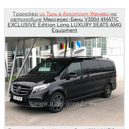
Трансфер
из Тинь в Аэропорт Женева
на
автомобиле
Мерседес-Бенц V300d 4MATIC
EXCLUSIVE Edition Long LUXURY SEATS AMG
Equipment