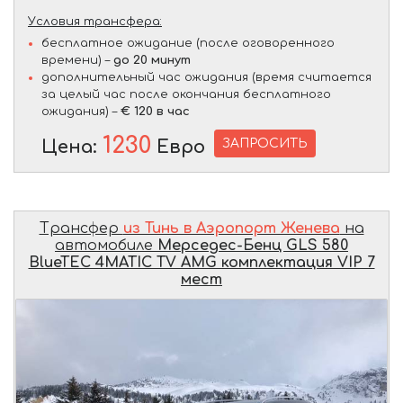
Условия трансфера:
бесплатное ожидание (после оговоренного
времени) –
до 20 минут
дополнительный час ожидания (время считается
за целый час после окончания бесплатного
ожидания) –
€ 120 в час
1230
ЗАПРОСИТЬ
Цена:
Евро
Трансфер
из Тинь в Аэропорт Женева
на
автомобиле
Мерседес-Бенц GLS 580
BlueTEC 4MATIC TV AMG комплектация VIP 7
мест