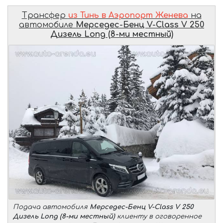
Трансфер
из Тинь в Аэропорт Женева
на
автомобиле
Мерседес-Бенц V-Class V 250
Дизель Long (8-ми местный)
Подача автомобиля
Мерседес-Бенц V-Class V 250
Дизель Long (8-ми местный)
клиенту в оговоренное