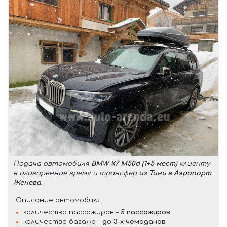
Подача автомобиля
BMW X7 M50d (1+5 мест)
клиенту
в оговоренное время и трансфер
из Тинь в Аэропорт
Женева
.
Описание автомобиля:
количество пассажиров –
5 пассажиров
количество багажа –
до 3-х чемоданов