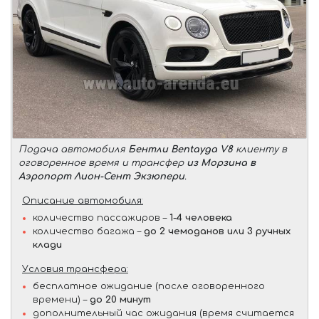
Подача автомобиля
Бентли Bentayga V8
клиенту в
оговоренное время и трансфер
из Морзина в
Аэропорт Лион-Сент Экзюпери
.
Описание автомобиля:
количество пассажиров –
1-4 человека
количество багажа –
до 2 чемоданов или 3 ручных
клади
Условия трансфера:
бесплатное ожидание (после оговоренного
времени) –
до 20 минут
дополнительный час ожидания (время считается