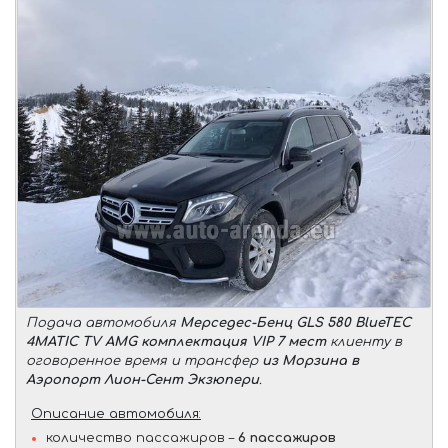
Подача автомобиля
Мерседес-Бенц GLS 580 BlueTEC
4MATIC TV AMG комплектация VIP 7 мест
клиенту в
оговоренное время и трансфер
из Морзина в
Аэропорт Лион-Сент Экзюпери
.
Описание автомобиля:
количество пассажиров –
6 пассажиров