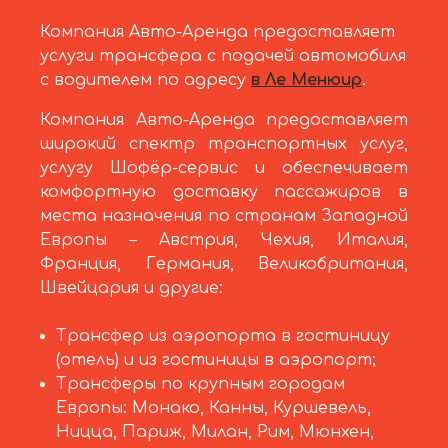
Компания Авто-Аренда предоставляет
услуги трансфера с подачей автомобиля
с водителем по адресу
в Ле Менюир
.
Компания Авто-Аренда предоставляет
широкий спектр транспортных услуг,
услугу Шофёр-сервис и обеспечивает
комфортную доставку пассажиров в
места назначения по странам Западной
Европы – Австрия, Чехия, Италия,
Франция, Германия, Великобритания,
Швейцария и другие:
Трансфер из аэропорта в гостиницу
(отель) и из гостиницы в аэропорт;
Трансферы по крупным городам
Европы: Монако, Канны, Куршевель,
Ницца, Париж, Милан, Рим, Мюнхен,