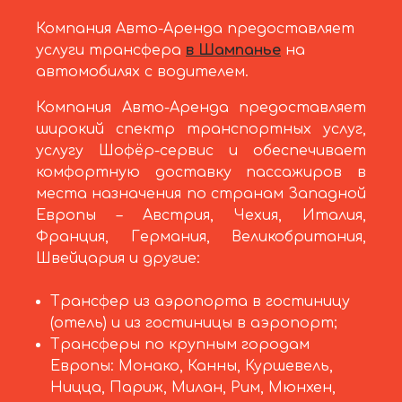
Компания Авто-Аренда предоставляет
услуги трансфера
в Шампанье
на
автомобилях с водителем.
Компания Авто-Аренда предоставляет
широкий спектр транспортных услуг,
услугу Шофёр-сервис и обеспечивает
комфортную доставку пассажиров в
места назначения по странам Западной
Европы – Австрия, Чехия, Италия,
Франция, Германия, Великобритания,
Швейцария и другие:
Трансфер из аэропорта в гостиницу
(отель) и из гостиницы в аэропорт;
Трансферы по крупным городам
Европы: Монако, Канны, Куршевель,
Ницца, Париж, Милан, Рим, Мюнхен,