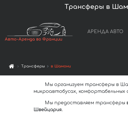
Трансферы в Шам
АРЕНДА АВТО
Авто-Аренда во Франции
Трансферы
в Шамони
Мы организуем трансферы в Шам
микроавтобусах, комфортабельных а
Мы предоставляем трансферы
Швейцария
.