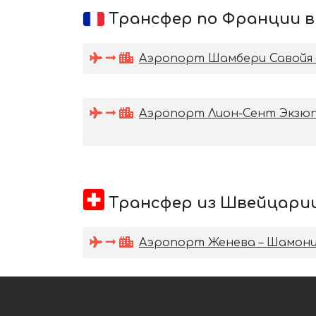
Трансфер по Франции 
Аэропорт Шамбери Савойя 
Аэропорт Лион-Сент Экзюп
Трансфер из Швейцари
Аэропорт Женева – Шамон