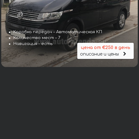
Коробка передач – Автоматическая КП
Количество мест – 7
Навигация – есть
цена от €250 в день
описание и цены