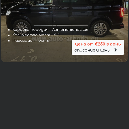
Коробка передач – Автоматическая
Количество мест – 6+1
Навигация – есть
цена от €250 в день
описание и цены