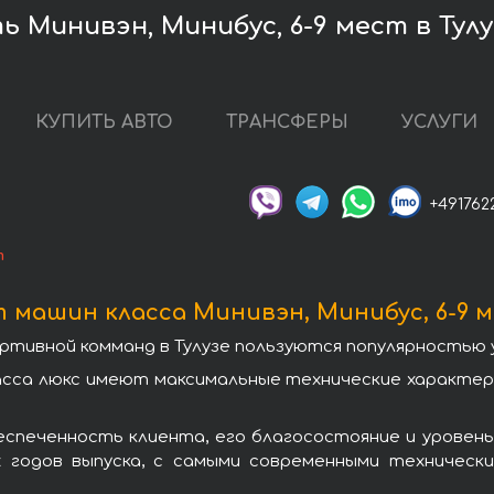
 Минивэн, Минибус, 6-9 мест в Тулу
КУПИТЬ АВТО
ТРАНСФЕРЫ
УСЛУГИ
+491762
т
машин класса Минивэн, Минибус, 6-9 м
ртивной комманд в Тулузе пользуются популярностью 
ласса люкс имеют максимальные технические характ
спеченность клиента, его благосостояние и уровень
х годов выпуска, с самыми современными техничес