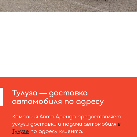
Тулуза — доставка
автомобиля по адресу
Компания Авто-Аренда предоставляет
услуги доставки и подачи автомобиля
в
Тулузе
по адресу клиента.