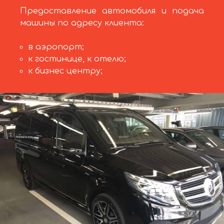
Предоставление автомобиля и подача
машины по адресу клиента:
в аэропорт;
к гостинице, к отелю;
к бизнес центру;