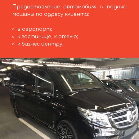
Предоставление автомобиля и подача
машины по адресу клиента:
в аэропорт;
к гостинице, к отелю;
к бизнес центру;