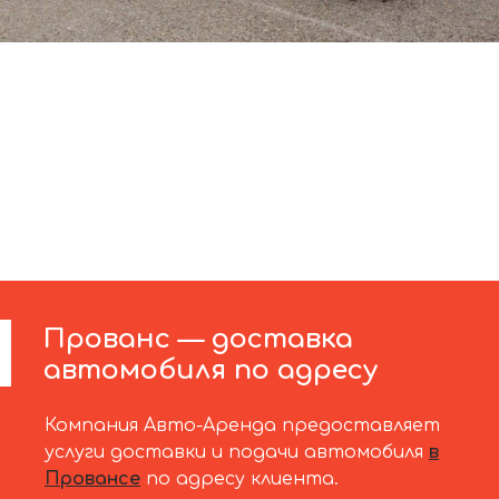
Прованс — доставка
автомобиля по адресу
Компания Авто-Аренда предоставляет
услуги доставки и подачи автомобиля
в
Провансе
по адресу клиента.