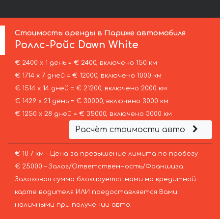
Стоимость аренды в Париже автомобиля
Роллс-Ройс
Dawn White
€ 2400 х 1 день = € 2400, включено 150 км
€ 1714 х 7 дней = € 12000, включено 1000 км
€ 1514 х 14 дней = € 21200, включено 2000 км
€ 1429 х 21 день = € 30000, включено 3000 км
€ 1250 х 28 дней = € 35000, включено 3000 км
Расчёт стоимости авто
€ 10 / км – Цена за превышение лимита по пробегу
€ 25000 – Залог/Ответственность/Франшиза.
Залоговая сумма блокируется нами на кредитной
карте водителя ИЛИ предоставляется Вами
наличными при получении авто.