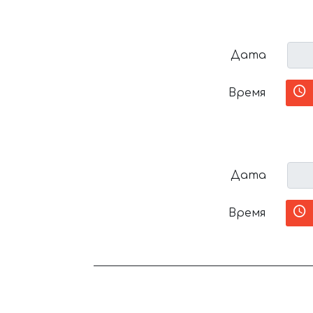
Дата
Время
Дата
Время