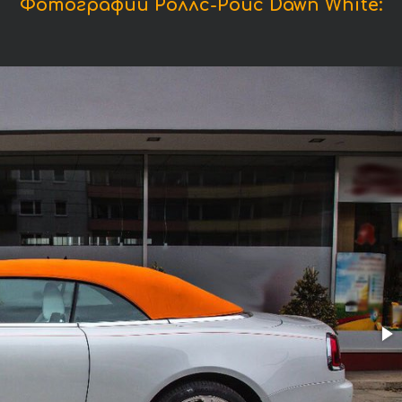
Фотографии Роллс-Ройс Dawn White: