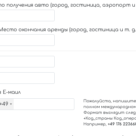
о получения авто (город, гостиница, аэропорт и т
Место окончания аренды (город, гостиница и т. д.
 Е-маил
Пожалуйста, напишите
+49
полном международном
Формат выглядит след
+Код_страны Код_опер
Например,
+49 176 22366