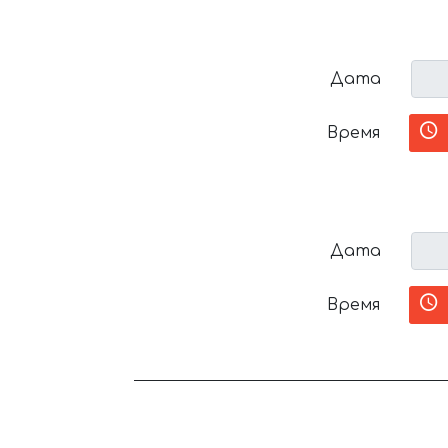
Дата
Время
Дата
Время