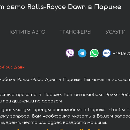
 авто Rolls-Royce Dawn в Париже
КУПИТЬ АВТО
ТРАНСФЕРЫ
УСЛУГИ
+491762
с-Ройс Давн
обиль Роллс-Ройс Давн в Париже. Вы можете заказа
остью проката в Париже. Все автомобили Роллс-Рой
при движении по дорогам.
 данными для аренды автомобиля в Париже. Чтобы вз
рму запроса. Вам необходимо указать в Вашем запрос
ы, время, место или адрес возврата машины.