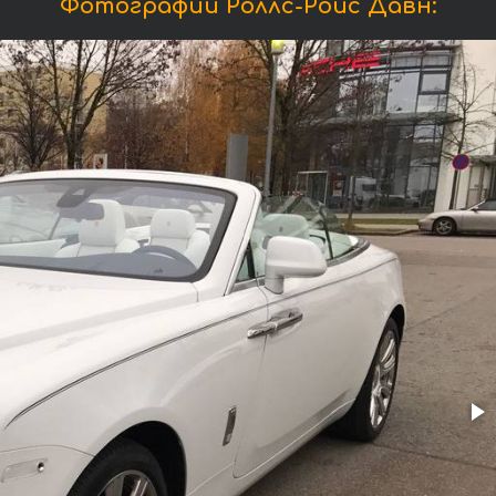
Фотографии Роллс-Ройс Давн: