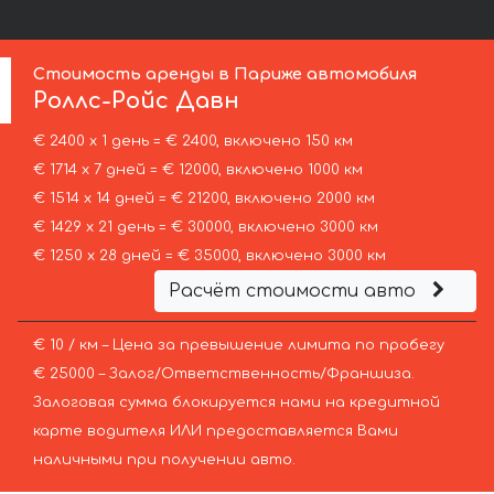
Стоимость аренды в Париже автомобиля
Роллс-Ройс
Давн
€ 2400 х 1 день = € 2400, включено 150 км
€ 1714 х 7 дней = € 12000, включено 1000 км
€ 1514 х 14 дней = € 21200, включено 2000 км
€ 1429 х 21 день = € 30000, включено 3000 км
€ 1250 х 28 дней = € 35000, включено 3000 км
Расчёт стоимости авто
€ 10 / км – Цена за превышение лимита по пробегу
€ 25000 – Залог/Ответственность/Франшиза.
Залоговая сумма блокируется нами на кредитной
карте водителя ИЛИ предоставляется Вами
наличными при получении авто.