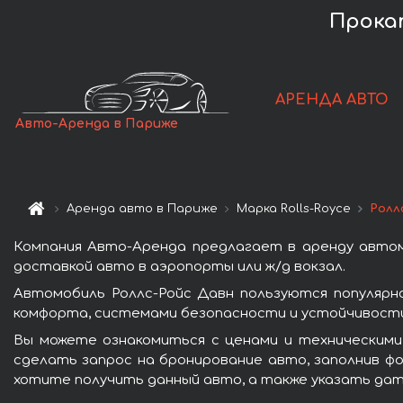
Прокат
АРЕНДА АВТО
Авто-Аренда в Париже
Аренда авто в Париже
Марка Rolls-Royce
Ролл
Компания Авто-Аренда предлагает в аренду автом
доставкой авто в аэропорты или ж/д вокзал.
Автомобиль Роллс-Ройс Давн пользуются популярн
комфорта, системами безопасности и устойчивости 
Вы можете ознакомиться с ценами и техническими
сделать запрос на бронирование авто, заполнив фо
хотите получить данный авто, а также указать дат