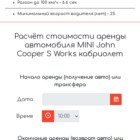
Разгон до 100 км/ч – 6.6 сек
Минимальный возраст водителя (лет) – 25
Расчёт стоимости аренды
автомобиля MINI John
Cooper S Works кабриолет
Начало аренды (получение авто) или
трансфера
Дата
Время
Окончание аренды (возврат авто) или