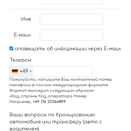
Имя
Е-маил
оповещать об информации через Е-маил
Телефон
+49
Пожалуйста, напишите Ваш контактный номер
телефона в полном международном формате.
Формат выглядит следующим образом:
+Код_страны Код_оператора Номер
Например,
+49 176 22366899
Ваши вопросы по бронированию
автомобиля или трансферу (авто с
водителем)