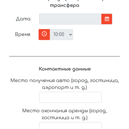
трансфера
Дата
Время
Контактные данные
Место получения авто (город, гостиница,
аэропорт и т. д.)
Место окончания аренды (город,
гостиница и т. д.)