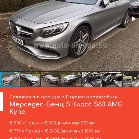
Стоимость аренды в Париже автомобиля
Мерседес-Бенц
S Класс S63 AMG
Купе
€ 900 х 1 день = € 900, включено 250 км
€ 779 х 7 дней = € 5450, включено 1500 км