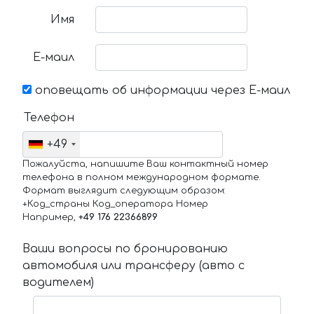
Имя
Е-маил
оповещать об информации через Е-маил
Телефон
+49
Пожалуйста, напишите Ваш контактный номер
телефона в полном международном формате.
Формат выглядит следующим образом:
+Код_страны Код_оператора Номер
Например,
+49 176 22366899
Ваши вопросы по бронированию
автомобиля или трансферу (авто с
водителем)