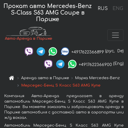
Прокат авто Mercedes-Benz
RUS
ENG
S-Class S63 AMG Coupe в
Париже
Авто-Аренда в Париже
(рус,
De)
+4917622366899
(Eng)
+4917622366900
Аренда авто в Париже
Марка Mercedes-Benz
Мерседес-Бенц S Класс S63 AMG Купе
Компания Авто-Аренда предлагает в аренду
автомобиль Мерседес-Бенц S Класс S63 AMG Купе в
Париже. Вы можете заказать и забронировать аренду в
Париже автомобиля с доставкой авто в аэропорты или
ж/д вокзал.
Автомобиль Мерседес-Бенц S Класс S63 AMG Купе