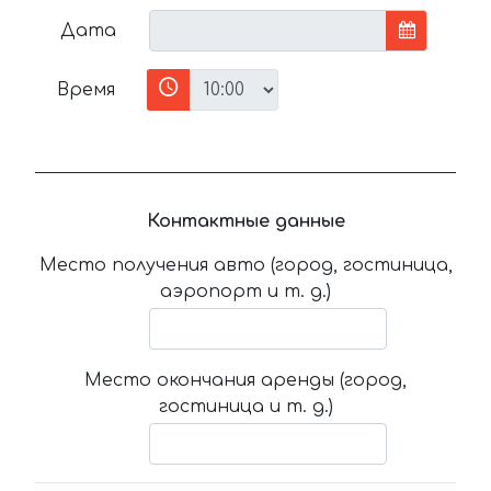
Дата
Время
Контактные данные
Место получения авто (город, гостиница,
аэропорт и т. д.)
Место окончания аренды (город,
гостиница и т. д.)