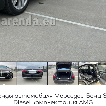
нды автомобиля Мерседес-Бенц S-C
Diesel комплектация AMG