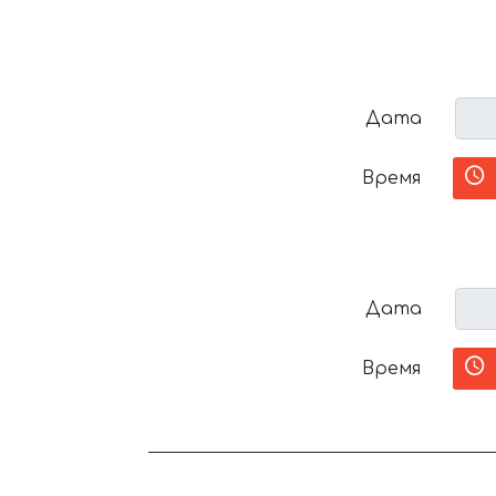
Дата
Время
Дата
Время