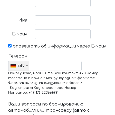
Имя
Е-маил
оповещать об информации через Е-маил
Телефон
+49
Пожалуйста, напишите Ваш контактный номер
телефона в полном международном формате.
Формат выглядит следующим образом:
+Код_страны Код_оператора Номер
Например,
+49 176 22366899
Ваши вопросы по бронированию
автомобиля или трансферу (авто с