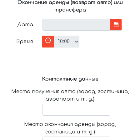
Окончание аренды (возврат авто) или
трансфера
Дата
Время
Контактные данные
Место получения авто (город, гостиница,
аэропорт и т. д.)
Место окончания аренды (город,
гостиница и т. д.)