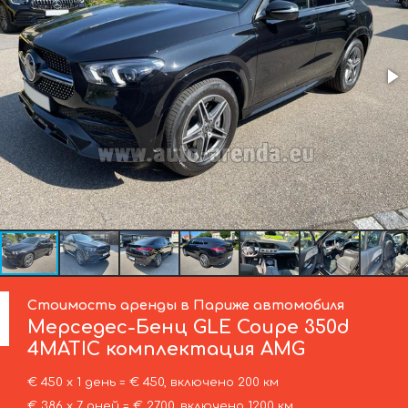
Стоимость аренды в Париже автомобиля
Мерседес-Бенц
GLE Coupe 350d
4MATIC комплектация AMG
€ 450 х 1 день = € 450, включено 200 км
€ 386 х 7 дней = € 2700, включено 1200 км