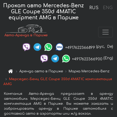
Прокат авто Mercedes-Benz
RUS
ENG
GLE Coupe 350d 4MATIC
equipment AMG в Париже
Авто-Аренда в Париже
(рус,
De)
+4917622366899
(Eng)
+4917622366900
Аренда авто в Париже
Марка Mercedes-Benz
Мерседес-Бенц GLE Coupe 350d 4MATIC комплектация
AMG
Компания Авто-Аренда предлагает в аренду
автомобиль Мерседес-Бенц GLE Coupe 350d 4MATIC
комплектация AMG в Париже. Вы можете заказать и
забронировать аренду в Париже автомобиля с
доставкой авто в аэропорты или ж/д вокзал.