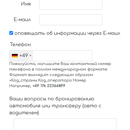
Имя
Е-маил
оповещать об информации через Е-маил
Телефон
+49
Пожалуйста, напишите Ваш контактный номер
телефона в полном международном формате.
Формат выглядит следующим образом:
+Код_страны Код_оператора Номер
Например,
+49 176 22366899
Ваши вопросы по бронированию
автомобиля или трансферу (авто с
водителем)