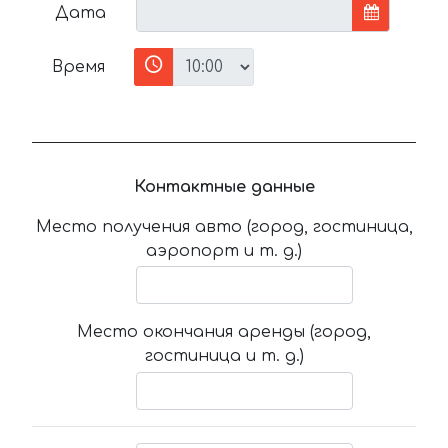
Дата
Время
Контактные данные
Место получения авто (город, гостиница,
аэропорт и т. д.)
Место окончания аренды (город,
гостиница и т. д.)