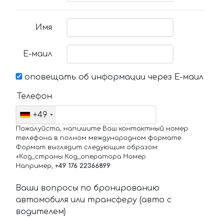
Имя
Е-маил
оповещать об информации через Е-маил
Телефон
+49
Пожалуйста, напишите Ваш контактный номер
телефона в полном международном формате.
Формат выглядит следующим образом:
+Код_страны Код_оператора Номер
Например,
+49 176 22366899
Ваши вопросы по бронированию
автомобиля или трансферу (авто с
водителем)