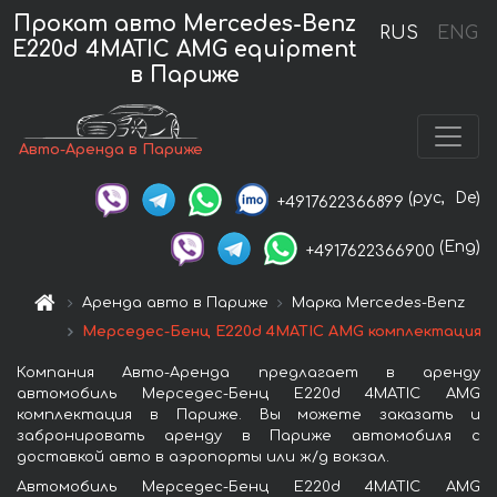
Прокат авто Mercedes-Benz
RUS
ENG
E220d 4MATIC AMG equipment
в Париже
Авто-Аренда в Париже
(рус,
De)
+4917622366899
(Eng)
+4917622366900
Аренда авто в Париже
Марка Mercedes-Benz
Мерседес-Бенц E220d 4MATIC AMG комплектация
Компания Авто-Аренда предлагает в аренду
автомобиль Мерседес-Бенц E220d 4MATIC AMG
комплектация в Париже. Вы можете заказать и
забронировать аренду в Париже автомобиля с
доставкой авто в аэропорты или ж/д вокзал.
Автомобиль Мерседес-Бенц E220d 4MATIC AMG