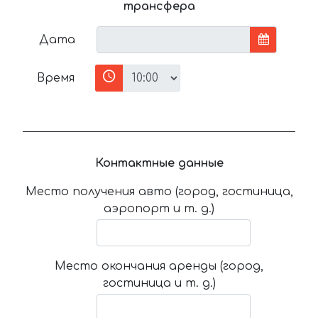
трансфера
Дата
Время
Контактные данные
Место получения авто (город, гостиница,
аэропорт и т. д.)
Место окончания аренды (город,
гостиница и т. д.)