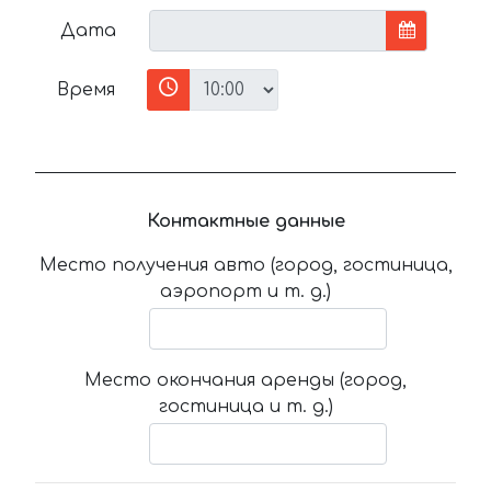
Дата
Время
Контактные данные
Место получения авто (город, гостиница,
аэропорт и т. д.)
Место окончания аренды (город,
гостиница и т. д.)