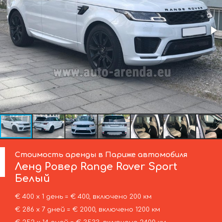
Стоимость аренды в Париже автомобиля
Ленд Ровер
Range Rover Sport
Белый
€ 400 х 1 день = € 400, включено 200 км
€ 286 х 7 дней = € 2000, включено 1200 км