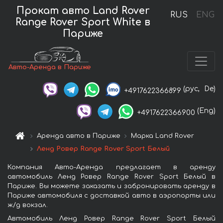
Прокат авто Land Rover
RUS
ENG
Range Rover Sport White в
Париже
Авто-Аренда в Париже
(рус,
De)
+4917622366899
(Eng)
+4917622366900
Аренда авто в Париже
Марка Land Rover
Ленд Ровер Range Rover Sport Белый
Компания Авто-Аренда предлагает в аренду
автомобиль Ленд Ровер Range Rover Sport Белый в
Париже. Вы можете заказать и забронировать аренду в
Париже автомобиля с доставкой авто в аэропорты или
ж/д вокзал.
Автомобиль Ленд Ровер Range Rover Sport Белый