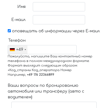
Имя
Е-маил
оповещать об информации через Е-маил
Телефон
+49
Пожалуйста, напишите Ваш контактный номер
телефона в полном международном формате.
Формат выглядит следующим образом:
+Код_страны Код_оператора Номер
Например,
+49 176 22366899
Ваши вопросы по бронированию
автомобиля или трансферу (авто с
водителем)