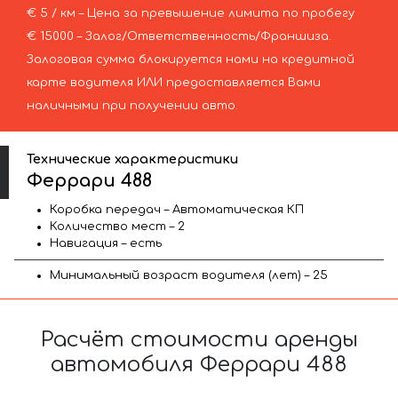
€ 5 / км – Цена за превышение лимита по пробегу
€ 15000 – Залог/Ответственность/Франшиза.
Залоговая сумма блокируется нами на кредитной
карте водителя ИЛИ предоставляется Вами
наличными при получении авто.
Технические характеристики
Феррари 488
Коробка передач – Автоматическая КП
Количество мест – 2
Навигация – есть
Минимальный возраст водителя (лет) – 25
Расчёт стоимости аренды
автомобиля Феррари 488