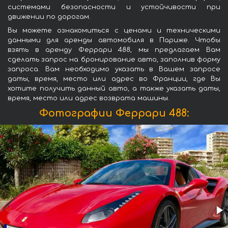
системами безопасности и устойчивости при
движении по дорогам.
Вы можете ознакомиться с ценами и техническими
данными для аренды автомобиля в Париже. Чтобы
взять в аренду Феррари 488, мы предлагаем Вам
сделать запрос на бронирование авто, заполнив форму
запроса. Вам необходимо указать в Вашем запросе
даты, время, место или адрес во Франции, где Вы
хотите получить данный авто, а также указать даты,
время, место или адрес возврата машины.
Фотографии Феррари 488: