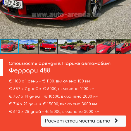
Стоимость аренды в Париже автомобиля
Феррари
488
€ 1100 х 1 день = € 1100, включено 150 км
€ 857 х 7 дней = € 6000, включено 1000 км
€ 757 х 14 дней = € 10600, включено 2000 км
€ 714 х 21 день = € 15000, включено 3000 км
€ 643 х 28 дней = € 18000, включено 3000 км
Расчёт стоимости авто