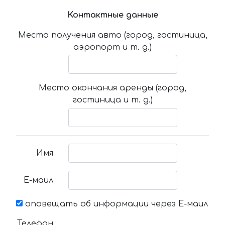
Контактные данные
Место получения авто (город, гостиница,
аэропорт и т. д.)
Место окончания аренды (город,
гостиница и т. д.)
Имя
Е-маил
оповещать об информации через Е-маил
Телефон