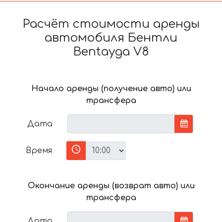
Расчёт стоимости аренды
автомобиля Бентли
Bentayga V8
Начало аренды (получение авто) или
трансфера
Дата
Время
Окончание аренды (возврат авто) или
трансфера
Дата