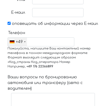
Е-маил
оповещать об информации через Е-маил
Телефон
+49
Пожалуйста, напишите Ваш контактный номер
телефона в полном международном формате.
Формат выглядит следующим образом:
+Код_страны Код_оператора Номер
Например,
+49 176 22366899
Ваши вопросы по бронированию
автомобиля или трансферу (авто с
водителем)