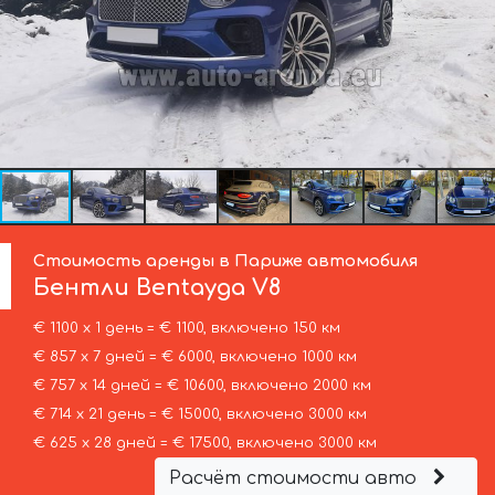
Стоимость аренды в Париже автомобиля
Бентли
Bentayga V8
€ 1100 х 1 день = € 1100, включено 150 км
€ 857 х 7 дней = € 6000, включено 1000 км
€ 757 х 14 дней = € 10600, включено 2000 км
€ 714 х 21 день = € 15000, включено 3000 км
€ 625 х 28 дней = € 17500, включено 3000 км
Расчёт стоимости авто