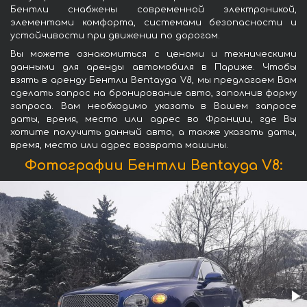
Бентли снабжены современной электроникой,
элементами комфорта, системами безопасности и
устойчивости при движении по дорогам.
Вы можете ознакомиться с ценами и техническими
данными для аренды автомобиля в Париже. Чтобы
взять в аренду Бентли Bentayga V8, мы предлагаем Вам
сделать запрос на бронирование авто, заполнив форму
запроса. Вам необходимо указать в Вашем запросе
даты, время, место или адрес во Франции, где Вы
хотите получить данный авто, а также указать даты,
время, место или адрес возврата машины.
Фотографии Бентли Bentayga V8: