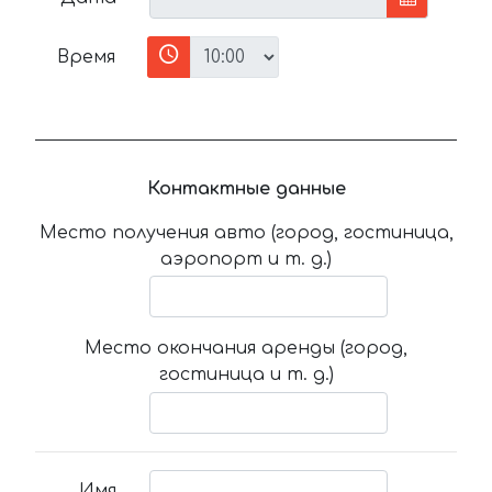
Время
Контактные данные
Место получения авто (город, гостиница,
аэропорт и т. д.)
Место окончания аренды (город,
гостиница и т. д.)
Имя