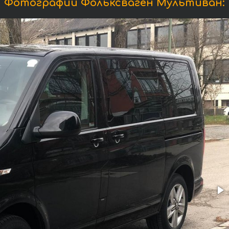
Фотографии Фольксваген Мультиван: