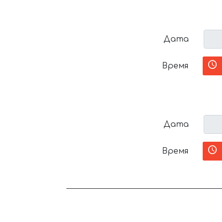
Дата
Время
Дата
Время