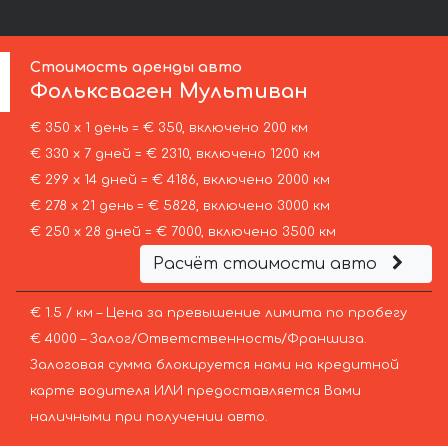
Стоимость аренды авто
Фольксваген
Мультиван
€ 350 х 1 день = € 350, включено 200 км
€ 330 х 7 дней = € 2310, включено 1200 км
€ 299 х 14 дней = € 4186, включено 2000 км
€ 278 х 21 день = € 5828, включено 3000 км
€ 250 х 28 дней = € 7000, включено 3500 км
Расчёт стоимости авто
€ 1.5 / км – Цена за превышение лимита по пробегу
€ 4000 – Залог/Ответственность/Франшиза.
Залоговая сумма блокируется нами на кредитной
карте водителя ИЛИ предоставляется Вами
наличными при получении авто.