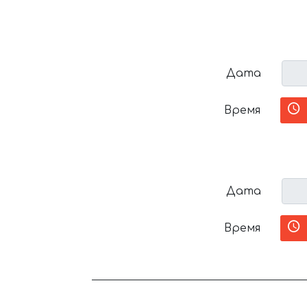
Дата
Время
Дата
Время