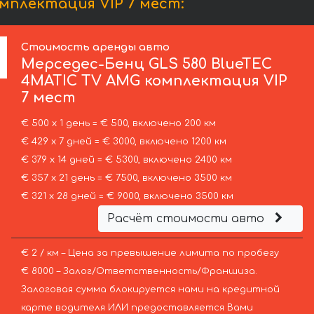
мплектация VIP 7 мест:
Стоимость аренды авто
Мерседес-Бенц
GLS 580 BlueTEC
4MATIC TV AMG комплектация VIP
7 мест
€ 500 х 1 день = € 500, включено 200 км
€ 429 х 7 дней = € 3000, включено 1200 км
€ 379 х 14 дней = € 5300, включено 2400 км
€ 357 х 21 день = € 7500, включено 3500 км
€ 321 х 28 дней = € 9000, включено 3500 км
Расчёт стоимости авто
€ 2 / км – Цена за превышение лимита по пробегу
€ 8000 – Залог/Ответственность/Франшиза.
Залоговая сумма блокируется нами на кредитной
карте водителя ИЛИ предоставляется Вами