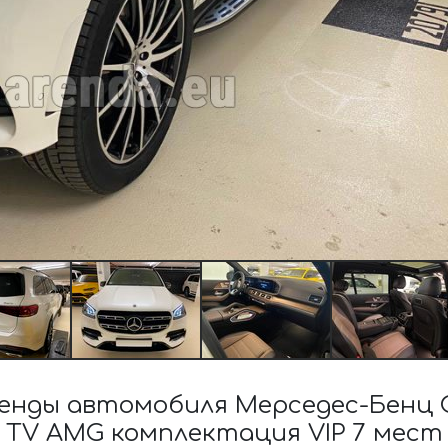
нды автомобиля Мерседес-Бенц G
TV AMG комплектация VIP 7 мест