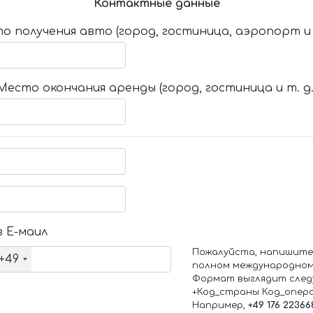
Контактные данные
о получения авто (город, гостиница, аэропорт и т
Место окончания аренды (город, гостиница и т. д.
 Е-маил
Пожалуйста, напишите
+49
полном международном
Формат выглядит след
+Код_страны Код_опер
Например,
+49 176 22366