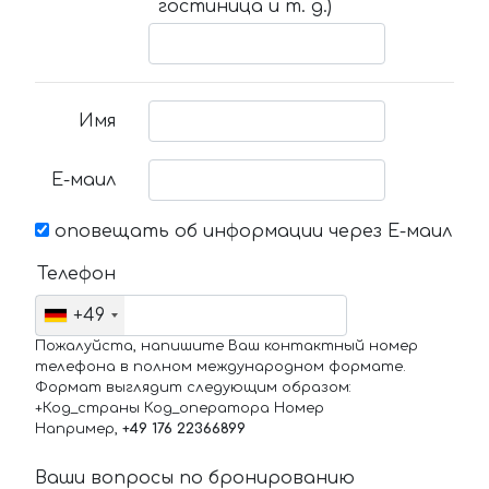
гостиница и т. д.)
Имя
Е-маил
оповещать об информации через Е-маил
Телефон
+49
Пожалуйста, напишите Ваш контактный номер
телефона в полном международном формате.
Формат выглядит следующим образом:
+Код_страны Код_оператора Номер
Например,
+49 176 22366899
Ваши вопросы по бронированию