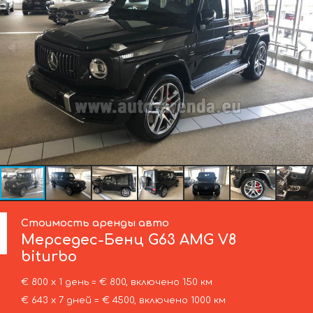
Стоимость аренды авто
Мерседес-Бенц
G63 AMG V8
biturbo
€ 800 х 1 день = € 800, включено 150 км
€ 643 х 7 дней = € 4500, включено 1000 км