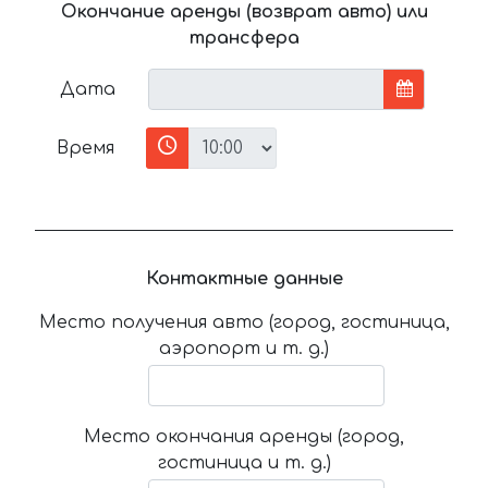
Окончание аренды (возврат авто) или
трансфера
Дата
Время
Контактные данные
Место получения авто (город, гостиница,
аэропорт и т. д.)
Место окончания аренды (город,
гостиница и т. д.)