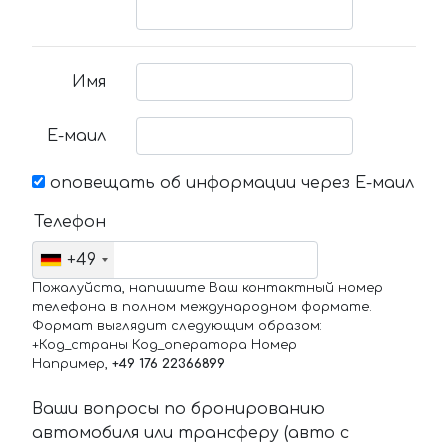
Имя
Е-маил
оповещать об информации через Е-маил
Телефон
+49
Пожалуйста, напишите Ваш контактный номер
телефона в полном международном формате.
Формат выглядит следующим образом:
+Код_страны Код_оператора Номер
Например,
+49 176 22366899
Ваши вопросы по бронированию
автомобиля или трансферу (авто с