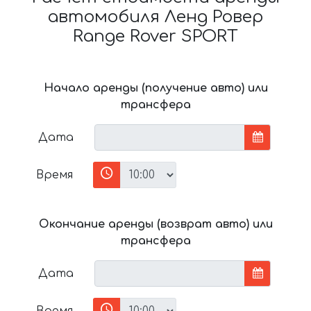
автомобиля Ленд Ровер
Range Rover SPORT
Начало аренды (получение авто) или
трансфера
Дата
Время
Окончание аренды (возврат авто) или
трансфера
Дата