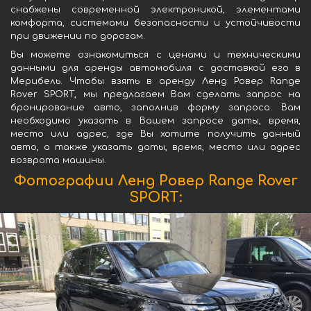
снабжены современной электроникой, элементами
комфорта, системами безопасности и устойчивости
при движении по дорогам.
Вы можете ознакомиться с ценами и техническими
данными для аренды автомобиля с доставкой его в
Мерибель. Чтобы взять в аренду Ленд Ровер Range
Rover SPORT, мы предлагаем Вам сделать запрос на
бронирование авто, заполнив форму запроса. Вам
необходимо указать в Вашем запросе даты, время,
место или адрес, где Вы хотите получить данный
авто, а также указать даты, время, место или адрес
возврата машины.
Фотографии Ленд Ровер Range Rover
SPORT: