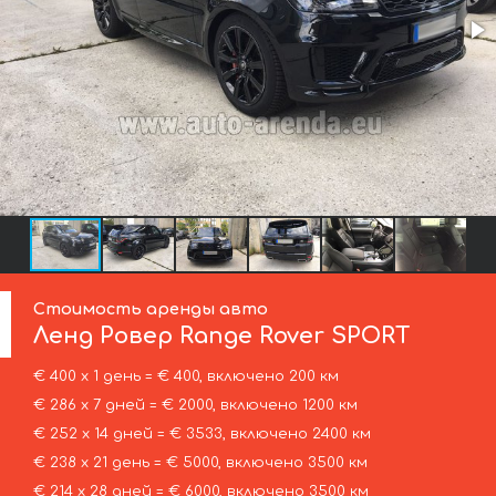
Стоимость аренды авто
Ленд Ровер
Range Rover SPORT
€ 400 х 1 день = € 400, включено 200 км
€ 286 х 7 дней = € 2000, включено 1200 км
€ 252 х 14 дней = € 3533, включено 2400 км
€ 238 х 21 день = € 5000, включено 3500 км
€ 214 х 28 дней = € 6000, включено 3500 км