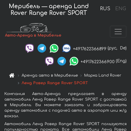
Мерибель — аренда Land
RUS
ENG
Rover Range Rover SPORT
Авто-Аренда в Мерибелье
(рус,
De)
+4917622366899
(Eng)
+4917622366900
Аренда авто в Мерибелье
Марка Land Rover
Ленд Ровер Range Rover SPORT
Компания Авто-Аренда предлагает в аренду
автомобиль Ленд Ровер Range Rover SPORT с доставкой
в Мерибель. Вы можете заказать и забронировать
аренду автомобиля с подачей авто в аэропорт или ж/д
вокзал.
Автомобиль Ленд Ровер Range Rover SPORT пользуются
популярностью проката. Все автомобили Ленд Ровер