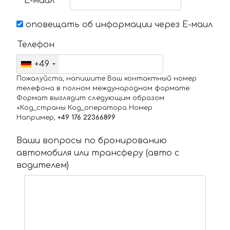
Е-маил
оповещать об информации через Е-маил
Телефон
+49
Пожалуйста, напишите Ваш контактный номер
телефона в полном международном формате.
Формат выглядит следующим образом:
+Код_страны Код_оператора Номер
Например,
+49 176 22366899
Ваши вопросы по бронированию
автомобиля или трансферу (авто с
водителем)