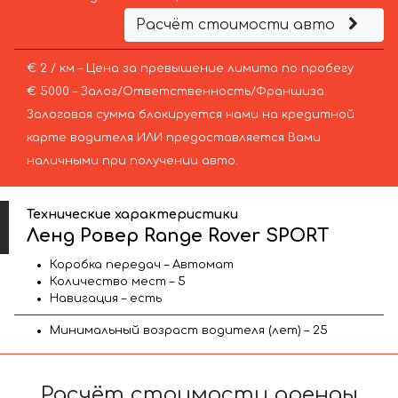
Расчёт стоимости авто
€ 2 / км – Цена за превышение лимита по пробегу
€ 5000 – Залог/Ответственность/Франшиза.
Залоговая сумма блокируется нами на кредитной
карте водителя ИЛИ предоставляется Вами
наличными при получении авто.
Технические характеристики
Ленд Ровер Range Rover SPORT
Коробка передач – Автомат
Количество мест – 5
Навигация – есть
Минимальный возраст водителя (лет) – 25
Расчёт стоимости аренды