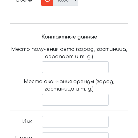
Время
Контактные данные
Место получения авто (город, гостиница,
аэропорт и т. д.)
Место окончания аренды (город,
гостиница и т. д.)
Имя