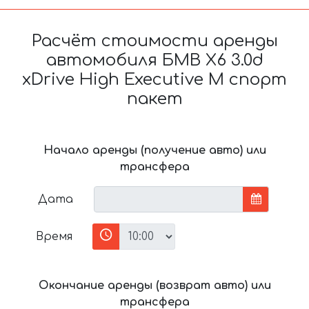
Расчёт стоимости аренды
автомобиля БМВ X6 3.0d
xDrive High Executive M спорт
пакет
Начало аренды (получение авто) или
трансфера
Дата
Время
Окончание аренды (возврат авто) или
трансфера