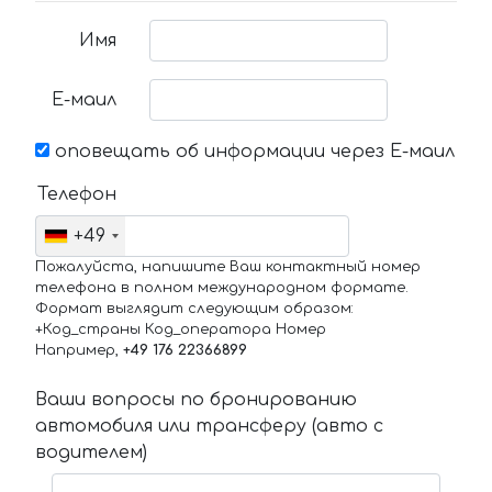
Имя
Е-маил
оповещать об информации через Е-маил
Телефон
+49
Пожалуйста, напишите Ваш контактный номер
телефона в полном международном формате.
Формат выглядит следующим образом:
+Код_страны Код_оператора Номер
Например,
+49 176 22366899
Ваши вопросы по бронированию
автомобиля или трансферу (авто с
водителем)