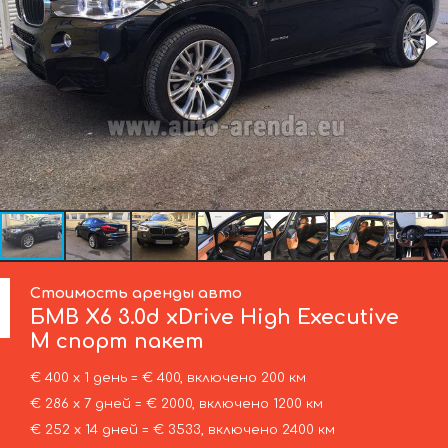
Стоимость аренды авто
БМВ
X6 3.0d xDrive High Executive
M спорт пакет
€ 400 х 1 день = € 400, включено 200 км
€ 286 х 7 дней = € 2000, включено 1200 км
€ 252 х 14 дней = € 3533, включено 2400 км