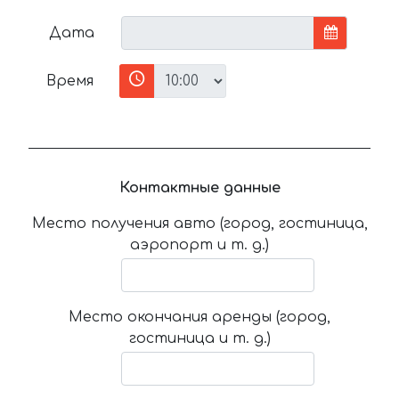
Дата
Время
Контактные данные
Место получения авто (город, гостиница,
аэропорт и т. д.)
Место окончания аренды (город,
гостиница и т. д.)