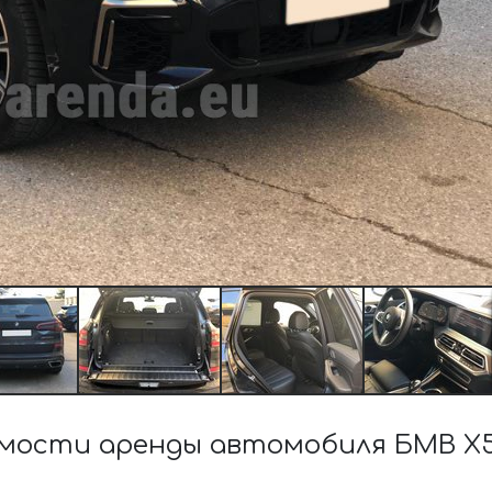
мости аренды автомобиля БМВ X5