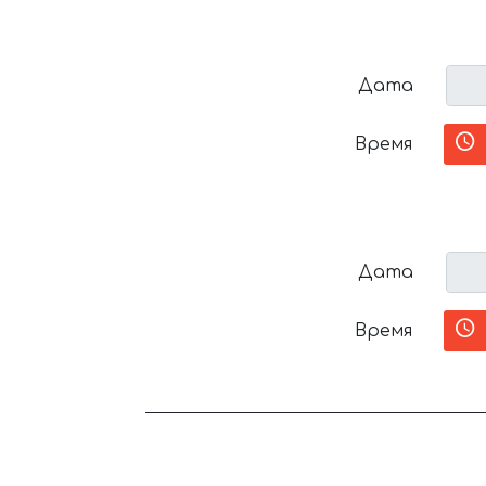
Дата
Время
Дата
Время