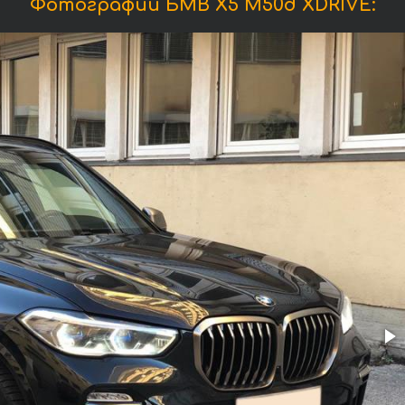
Фотографии БМВ X5 M50d XDRIVE: