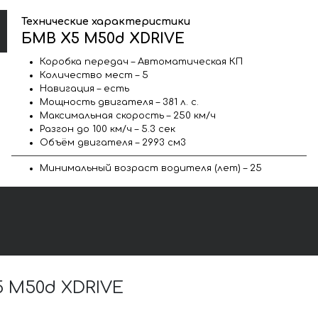
Технические характеристики
БМВ X5 M50d XDRIVE
Коробка передач – Автоматическая КП
Количество мест – 5
Навигация – есть
Мощность двигателя – 381 л. с.
Максимальная скорость – 250 км/ч
Разгон до 100 км/ч – 5.3 сек
Объём двигателя – 2993 см3
Минимальный возраст водителя (лет) – 25
 M50d XDRIVE