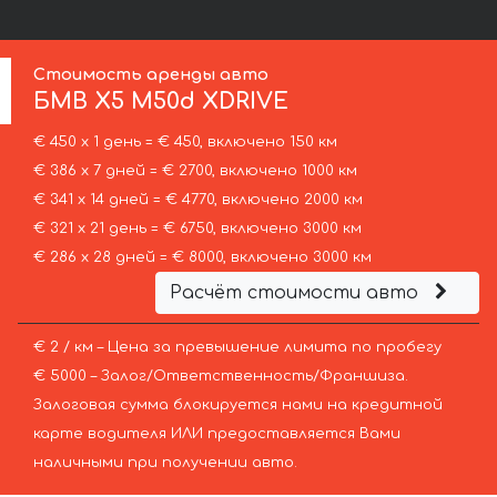
Стоимость аренды авто
БМВ
X5 M50d XDRIVE
€ 450 х 1 день = € 450, включено 150 км
€ 386 х 7 дней = € 2700, включено 1000 км
€ 341 х 14 дней = € 4770, включено 2000 км
€ 321 х 21 день = € 6750, включено 3000 км
€ 286 х 28 дней = € 8000, включено 3000 км
Расчёт стоимости авто
€ 2 / км – Цена за превышение лимита по пробегу
€ 5000 – Залог/Ответственность/Франшиза.
Залоговая сумма блокируется нами на кредитной
карте водителя ИЛИ предоставляется Вами
наличными при получении авто.