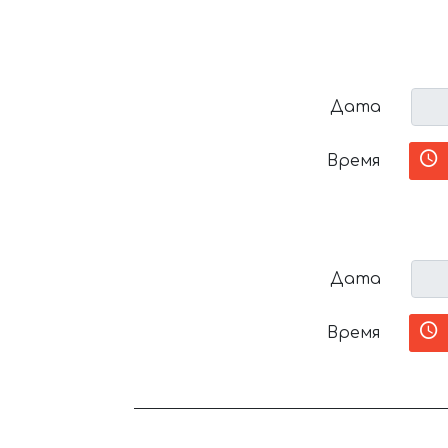
Дата
Время
Дата
Время