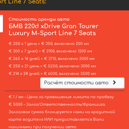
 Line 7 Seats:
Стоимость аренды авто
БМВ
220d xDrive Gran Tourer
Luxury M-Sport Line 7 Seats
€ 350 х 1 день = € 350, включено 200 км
€ 300 х 7 дней = € 2100, включено 1200 км
€ 265 х 14 дней = € 3710, включено 2000 км
€ 250 х 21 день = € 5250, включено 3000 км
€ 214 х 28 дней = € 6000, включено 3500 км
Расчёт стоимости авто
€ 1 / км – Цена за превышение лимита по пробегу
€ 5000 – Залог/Ответственность/Франшиза.
Залоговая сумма блокируется нами на кредитной
карте водителя ИЛИ предоставляется Вами
наличными при получении авто.