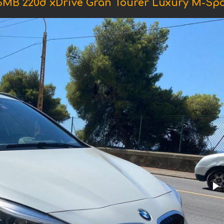
В 220d xDrive Gran Tourer Luxury M-Sport