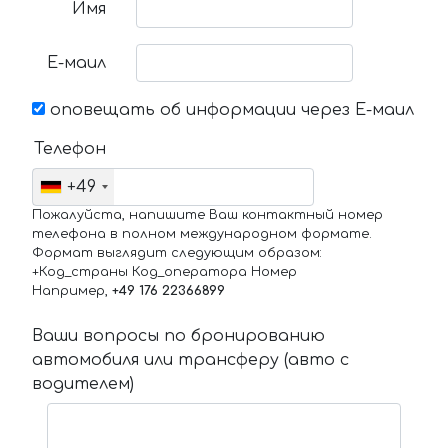
Имя
Е-маил
оповещать об информации через Е-маил
Телефон
+49
Пожалуйста, напишите Ваш контактный номер
телефона в полном международном формате.
Формат выглядит следующим образом:
+Код_страны Код_оператора Номер
Например,
+49 176 22366899
Ваши вопросы по бронированию
автомобиля или трансферу (авто с
водителем)