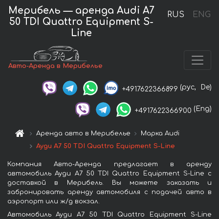
Мерибель — аренда Audi A7
RUS
ENG
50 TDI Quattro Equipment S-
Line
Авто-Аренда в Мерибелье
(рус,
De)
+4917622366899
(Eng)
+4917622366900
Аренда авто в Мерибелье
Марка Audi
Ауди A7 50 TDI Quattro Equipment S-Line
Компания Авто-Аренда предлагает в аренду
автомобиль Ауди A7 50 TDI Quattro Equipment S-Line с
доставкой в Мерибель. Вы можете заказать и
забронировать аренду автомобиля с подачей авто в
аэропорт или ж/д вокзал.
Автомобиль Ауди A7 50 TDI Quattro Equipment S-Line