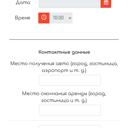
Дата
Время
Контактные данные
Место получения авто (город, гостиница,
аэропорт и т. д.)
Место окончания аренды (город,
гостиница и т. д.)