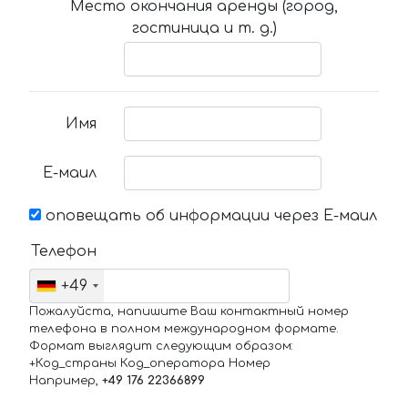
Место окончания аренды (город,
гостиница и т. д.)
Имя
Е-маил
оповещать об информации через Е-маил
Телефон
+49
Пожалуйста, напишите Ваш контактный номер
телефона в полном международном формате.
Формат выглядит следующим образом:
+Код_страны Код_оператора Номер
Например,
+49 176 22366899