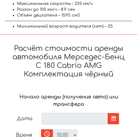
Максимальная скорость – 220 км/ч
Разгон до 100 км/ч – 8.9 сек
Объём двигателя – 1595 см3
Минимальный возраст водителя (лет) – 25
Расчёт стоимости аренды
автомобиля Мерседес-Бенц
C 180 Cabrio AMG
Комплектация чёрный
Начало аренды (получение авто) или
трансфера
Дата
Время