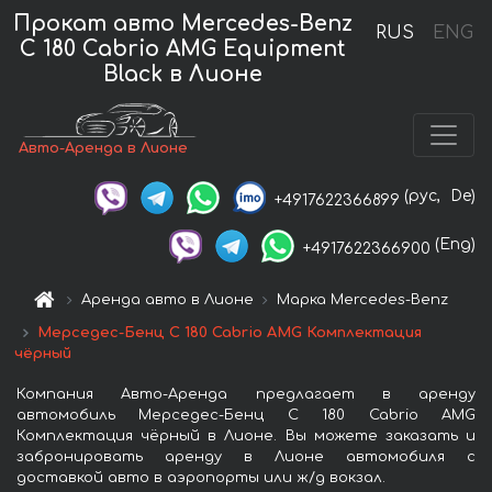
Прокат авто Mercedes-Benz
RUS
ENG
C 180 Cabrio AMG Equipment
Black в Лионе
Авто-Аренда в Лионе
(рус,
De)
+4917622366899
(Eng)
+4917622366900
Аренда авто в Лионе
Марка Mercedes-Benz
Мерседес-Бенц C 180 Cabrio AMG Комплектация
чёрный
Компания Авто-Аренда предлагает в аренду
автомобиль Мерседес-Бенц C 180 Cabrio AMG
Комплектация чёрный в Лионе. Вы можете заказать и
забронировать аренду в Лионе автомобиля с
доставкой авто в аэропорты или ж/д вокзал.