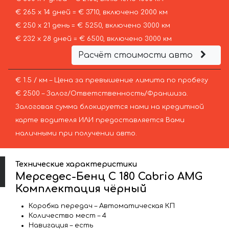
€ 265 х 14 дней = € 3710, включено 2000 км
€ 250 х 21 день = € 5250, включено 3000 км
€ 232 х 28 дней = € 6500, включено 3000 км
Расчёт стоимости авто
€ 1.5 / км – Цена за превышение лимита по пробегу
€ 2500 – Залог/Ответственность/Франшиза.
Залоговая сумма блокируется нами на кредитной
карте водителя ИЛИ предоставляется Вами
наличными при получении авто.
Технические характеристики
Мерседес-Бенц C 180 Cabrio AMG
Комплектация чёрный
Коробка передач – Автоматическая КП
Количество мест – 4
Навигация – есть