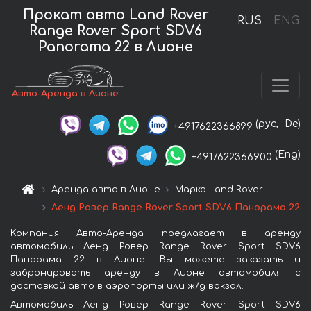
Прокат авто Land Rover
RUS
ENG
Range Rover Sport SDV6
Panorama 22 в Лионе
Авто-Аренда в Лионе
(рус,
De)
+4917622366899
(Eng)
+4917622366900
Аренда авто в Лионе
Марка Land Rover
Ленд Ровер Range Rover Sport SDV6 Панорама 22
Компания Авто-Аренда предлагает в аренду
автомобиль Ленд Ровер Range Rover Sport SDV6
Панорама 22 в Лионе. Вы можете заказать и
забронировать аренду в Лионе автомобиля с
доставкой авто в аэропорты или ж/д вокзал.
Автомобиль Ленд Ровер Range Rover Sport SDV6