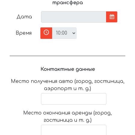
трансфера
Дата
Время
Контактные данные
Место получения авто (город, гостиница,
аэропорт и т. д.)
Место окончания аренды (город,
гостиница и т. д.)