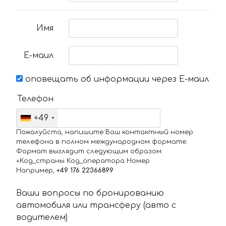
Имя
Е-маил
оповещать об информации через Е-маил
Телефон
+49
Пожалуйста, напишите Ваш контактный номер
телефона в полном международном формате.
Формат выглядит следующим образом:
+Код_страны Код_оператора Номер
Например,
+49 176 22366899
Ваши вопросы по бронированию
автомобиля или трансферу (авто с
водителем)