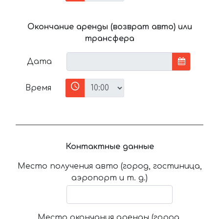
Окончание аренды (возврат авто) или
трансфера
Дата
Время
Контактные данные
Место получения авто (город, гостиница,
аэропорт и т. д.)
Место окончания аренды (город,