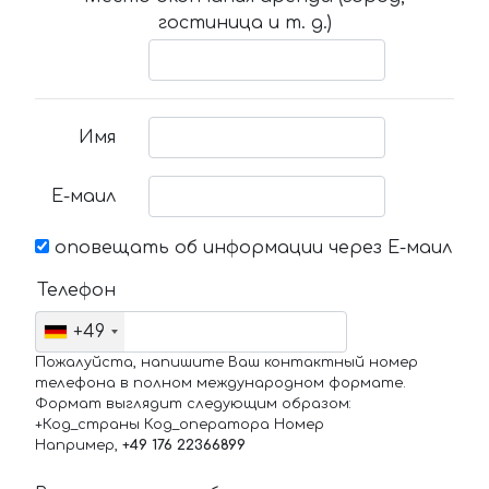
гостиница и т. д.)
Имя
Е-маил
оповещать об информации через Е-маил
Телефон
+49
Пожалуйста, напишите Ваш контактный номер
телефона в полном международном формате.
Формат выглядит следующим образом:
+Код_страны Код_оператора Номер
Например,
+49 176 22366899