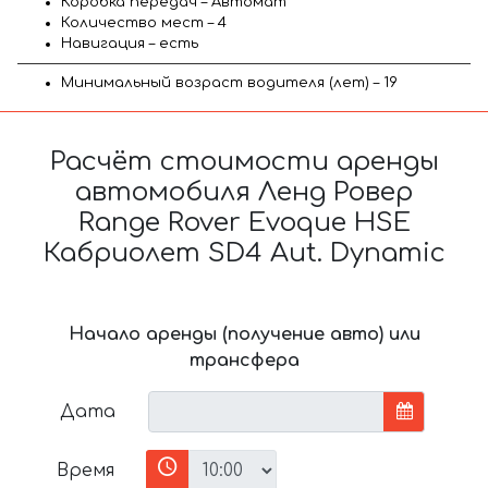
Коробка передач – Автомат
Количество мест – 4
Навигация – есть
Минимальный возраст водителя (лет) – 19
Расчёт стоимости аренды
автомобиля Ленд Ровер
Range Rover Evoque HSE
Кабриолет SD4 Aut. Dynamic
Начало аренды (получение авто) или
трансфера
Дата
Время