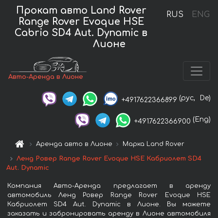
Прокат авто Land Rover
RUS
ENG
Range Rover Evoque HSE
Cabrio SD4 Aut. Dynamic в
Лионе
Авто-Аренда в Лионе
(рус,
De)
+4917622366899
(Eng)
+4917622366900
Аренда авто в Лионе
Марка Land Rover
Ленд Ровер Range Rover Evoque HSE Кабриолет SD4
Aut. Dynamic
Компания Авто-Аренда предлагает в аренду
автомобиль Ленд Ровер Range Rover Evoque HSE
Кабриолет SD4 Aut. Dynamic в Лионе. Вы можете
заказать и забронировать аренду в Лионе автомобиля