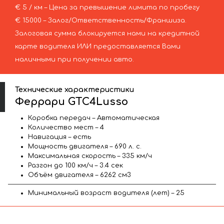
€ 5 / км – Цена за превышение лимита по пробегу
€ 15000 – Залог/Ответственность/Франшиза.
Залоговая сумма блокируется нами на кредитной
карте водителя ИЛИ предоставляется Вами
наличными при получении авто.
Технические характеристики
Феррари GTC4Lusso
Коробка передач – Автоматическая
Количество мест – 4
Навигация – есть
Мощность двигателя – 690 л. с.
Максимальная скорость – 335 км/ч
Разгон до 100 км/ч – 3.4 сек
Объём двигателя – 6262 см3
Минимальный возраст водителя (лет) – 25