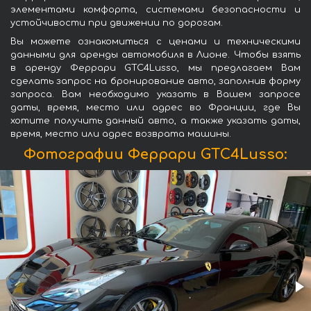
элементами комфорта, системами безопасности и
устойчивости при движении по дорогам.
Вы можете ознакомиться с ценами и техническими
данными для аренды автомобиля в Лионе. Чтобы взять
в аренду Феррари GTC4Lusso, мы предлагаем Вам
сделать запрос на бронирование авто, заполнив форму
запроса. Вам необходимо указать в Вашем запросе
даты, время, место или адрес во Франции, где Вы
хотите получить данный авто, а также указать даты,
время, место или адрес возврата машины.
Фотографии Феррари GTC4Lusso: