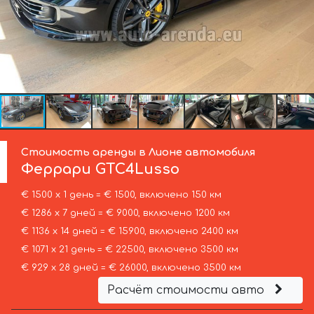
Стоимость аренды в Лионе автомобиля
Феррари
GTC4Lusso
€ 1500 х 1 день = € 1500, включено 150 км
€ 1286 х 7 дней = € 9000, включено 1200 км
€ 1136 х 14 дней = € 15900, включено 2400 км
€ 1071 х 21 день = € 22500, включено 3500 км
€ 929 х 28 дней = € 26000, включено 3500 км
Расчёт стоимости авто