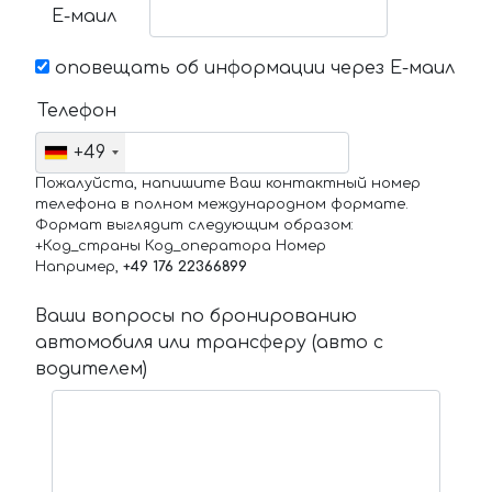
Е-маил
оповещать об информации через Е-маил
Телефон
+49
Пожалуйста, напишите Ваш контактный номер
телефона в полном международном формате.
Формат выглядит следующим образом:
+Код_страны Код_оператора Номер
Например,
+49 176 22366899
Ваши вопросы по бронированию
автомобиля или трансферу (авто с
водителем)