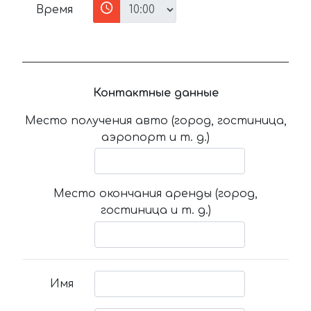
Время
Контактные данные
Место получения авто (город, гостиница,
аэропорт и т. д.)
Место окончания аренды (город,
гостиница и т. д.)
Имя