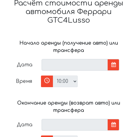
Расчёт стоимости аренды
автомобиля Феррари
GTC4Lusso
Начало аренды (получение авто) или
трансфера
Дата
Время
Окончание аренды (возврат авто) или
трансфера
Дата