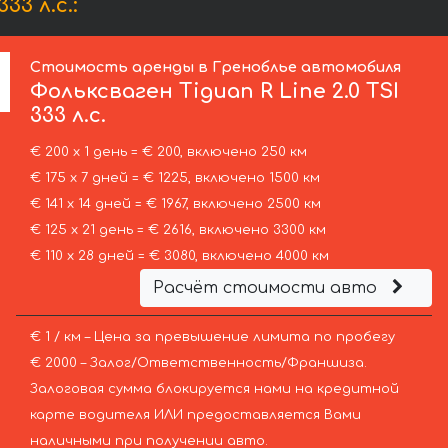
3 л.с.:
Стоимость аренды в Греноблье автомобиля
Фольксваген
Tiguan R Line 2.0 TSI
333 л.с.
€ 200 х 1 день = € 200, включено 250 км
€ 175 х 7 дней = € 1225, включено 1500 км
€ 141 х 14 дней = € 1967, включено 2500 км
€ 125 х 21 день = € 2616, включено 3300 км
€ 110 х 28 дней = € 3080, включено 4000 км
Расчёт стоимости авто
€ 1 / км – Цена за превышение лимита по пробегу
€ 2000 – Залог/Ответственность/Франшиза.
Залоговая сумма блокируется нами на кредитной
карте водителя ИЛИ предоставляется Вами
наличными при получении авто.