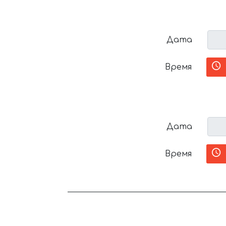
Дата
Время
Дата
Время