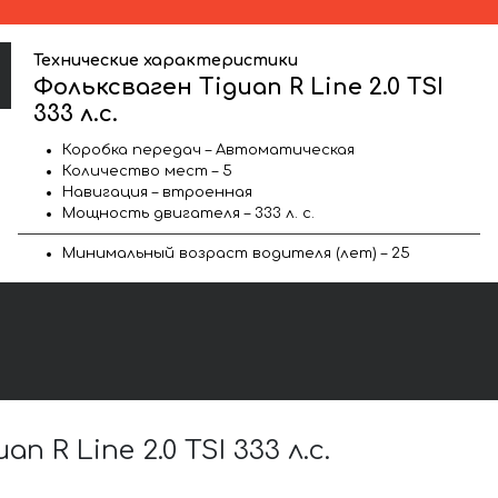
Технические характеристики
Фольксваген Tiguan R Line 2.0 TSI
333 л.с.
Коробка передач – Автоматическая
Количество мест – 5
Навигация – втроенная
Мощность двигателя – 333 л. с.
Минимальный возраст водителя (лет) – 25
 Line 2.0 TSI 333 л.с.