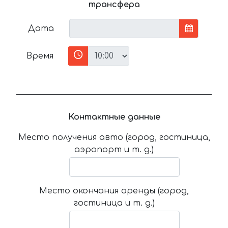
трансфера
Дата
Время
Контактные данные
Место получения авто (город, гостиница,
аэропорт и т. д.)
Место окончания аренды (город,
гостиница и т. д.)