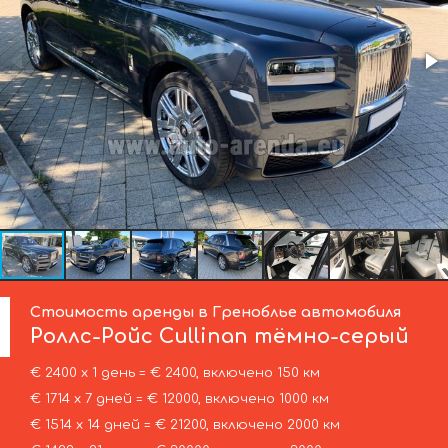
Стоимость аренды в Греноблье автомобиля
Роллс-Ройс
Cullinan тёмно-серый
€ 2400 х 1 день = € 2400, включено 150 км
€ 1714 х 7 дней = € 12000, включено 1000 км
€ 1514 х 14 дней = € 21200, включено 2000 км