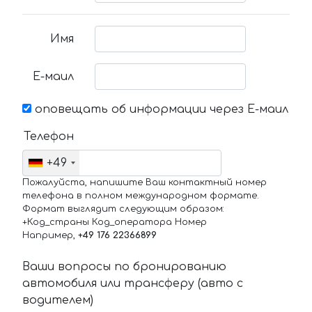
Имя
Е-маил
оповещать об информации через Е-маил
Телефон
+49
Пожалуйста, напишите Ваш контактный номер
телефона в полном международном формате.
Формат выглядит следующим образом:
+Код_страны Код_оператора Номер
Например,
+49 176 22366899
Ваши вопросы по бронированию
автомобиля или трансферу (авто с
водителем)