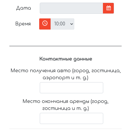
Дата
Время
Контактные данные
Место получения авто (город, гостиница,
аэропорт и т. д.)
Место окончания аренды (город,
гостиница и т. д.)