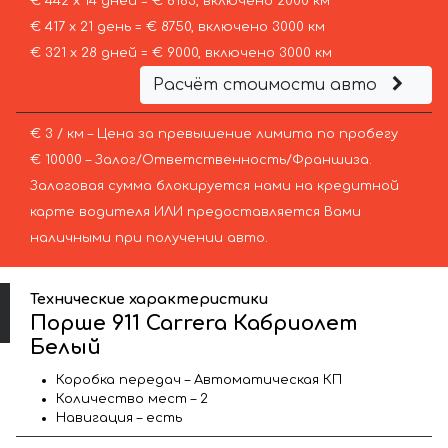
€ 442 х 14 дней = € 6183, включено 2000 км
€ 417 х 21 день = € 8750, включено 3000 км
€ 321 х 28 дней = € 9000, включено 3000 км
Расчёт стоимости авто
€ 3 / км – Цена за превышение лимита по пробегу
€ 10000 – Залог/Ответственность/Франшиза.
Залоговая сумма блокируется нами на кредитной
карте водителя ИЛИ предоставляется Вами
наличными при получении авто.
Технические характеристики
Порше 911 Carrera Кабриолет
Белый
Коробка передач – Автоматическая КП
Количество мест – 2
Навигация – есть