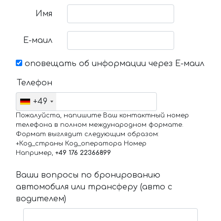
Имя
Е-маил
оповещать об информации через Е-маил
Телефон
+49
Пожалуйста, напишите Ваш контактный номер
телефона в полном международном формате.
Формат выглядит следующим образом:
+Код_страны Код_оператора Номер
Например,
+49 176 22366899
Ваши вопросы по бронированию
автомобиля или трансферу (авто с
водителем)