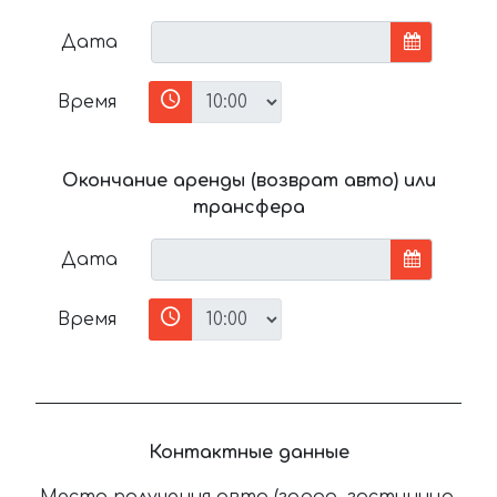
Дата
Время
Окончание аренды (возврат авто) или
трансфера
Дата
Время
Контактные данные
Место получения авто (город, гостиница,