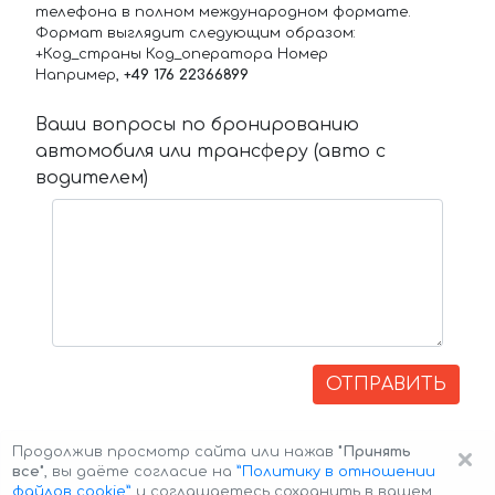
телефона в полном международном формате.
Формат выглядит следующим образом:
+Код_страны Код_оператора Номер
Например,
+49 176 22366899
Ваши вопросы по бронированию
автомобиля или трансферу (авто с
водителем)
ОТПРАВИТЬ
×
Продолжив просмотр сайта или нажав
"Принять
все"
, вы даёте согласие на
”Политику в отношении
файлов cookie”
и соглашаетесь сохранить в вашем