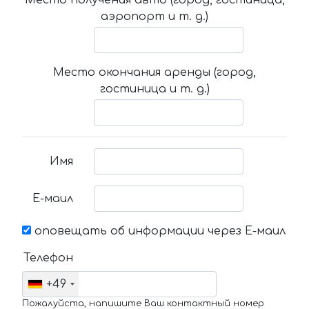
аэропорт и т. д.)
Место окончания аренды (город,
гостиница и т. д.)
Имя
Е-маил
оповещать об информации через Е-маил
Телефон
+49
Пожалуйста, напишите Ваш контактный номер