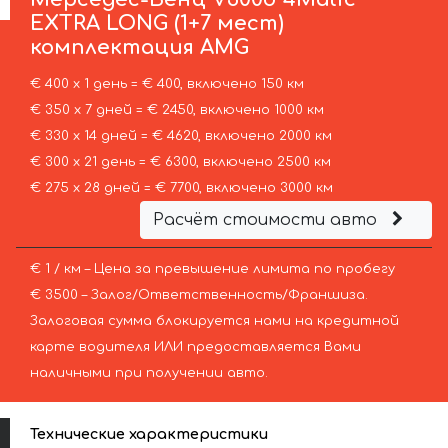
EXTRA LONG (1+7 мест)
комплектация AMG
€ 400 х 1 день = € 400, включено 150 км
€ 350 х 7 дней = € 2450, включено 1000 км
€ 330 х 14 дней = € 4620, включено 2000 км
€ 300 х 21 день = € 6300, включено 2500 км
€ 275 х 28 дней = € 7700, включено 3000 км
Расчёт стоимости авто
€ 1 / км – Цена за превышение лимита по пробегу
€ 3500 – Залог/Ответственность/Франшиза.
Залоговая сумма блокируется нами на кредитной
карте водителя ИЛИ предоставляется Вами
наличными при получении авто.
Технические характеристики