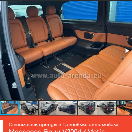
Стоимость аренды в Греноблье автомобиля
Мерседес-Бенц
V300d 4Matic