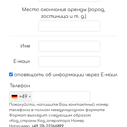
Место окончания аренды (город,
гостиница и т. д.)
Имя
Е-маил
оповещать об информации через Е-маил
Телефон
+49
Пожалуйста, напишите Ваш контактный номер
телефона в полном международном формате.
Формат выглядит следующим образом:
+Код_страны Код_оператора Номер
Например,
+49 176 22366899