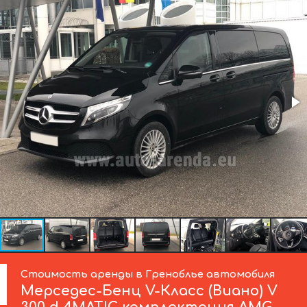
Стоимость аренды в Греноблье автомобиля
Мерседес-Бенц
V-Класс (Виано) V