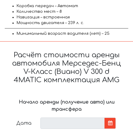
Коробка передач – Автомат
Количество мест – 8
Навигация – встроенная
Мощность двигателя – 239 л. с.
Минимальный возраст водителя (лет) – 25
Расчёт стоимости аренды
автомобиля Мерседес-Бенц
V-Класс (Виано) V 300 d
4MATIC комплектация AMG
Начало аренды (получение авто) или
трансфера
Дата