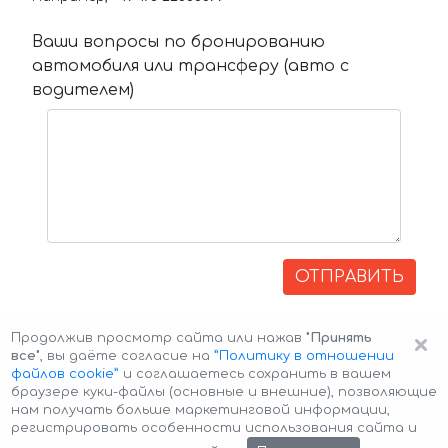
Ваши вопросы по бронированию
автомобиля или трансферу (авто с
водителем)
ОТПРАВИТЬ
×
Продолжив просмотр сайта или нажав
"Принять
все"
, вы даёте согласие на
”Политику в отношении
файлов cookie”
и соглашаетесь сохранить в вашем
браузере куки-файлы (основные и внешние), позволяющие
нам получать больше маркетинговой информации,
регистрировать особенности использования сайта и