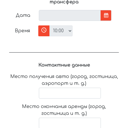
трансфера
Дата
Время
Контактные данные
Место получения авто (город, гостиница,
аэропорт и т. д.)
Место окончания аренды (город,
гостиница и т. д.)