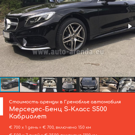
Стоимость аренды в Греноблье автомобиля
Мерседес-Бенц
S-Класс S500
Кабриолет
€ 700 х 1 день = € 700, включено 150 км