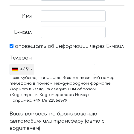
Имя
Е-маил
оповещать об информации через Е-маил
Телефон
+49
Пожалуйста, напишите Ваш контактный номер
телефона в полном международном формате.
Формат выглядит следующим образом:
+Код_страны Код_оператора Номер
Например,
+49 176 22366899
Ваши вопросы по бронированию
автомобиля или трансферу (авто с
водителем)