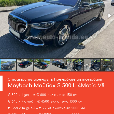
Стоимость аренды в Греноблье автомобиля
Maybach
Майбах S 500 L 4Matic V8
€ 800 х 1 день = € 800, включено 150 км
€ 643 х 7 дней = € 4500, включено 1000 км
€ 568 х 14 дней = € 7950, включено 2000 км