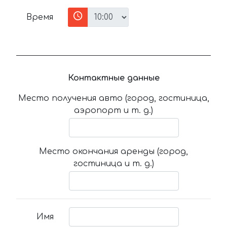
Время
Контактные данные
Место получения авто (город, гостиница,
аэропорт и т. д.)
Место окончания аренды (город,
гостиница и т. д.)
Имя