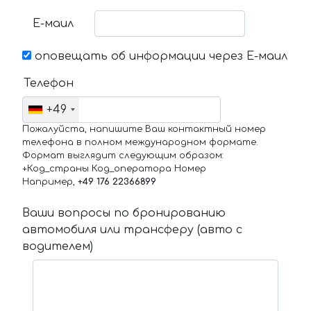
Е-маил
оповещать об информации через Е-маил
Телефон
+49
Пожалуйста, напишите Ваш контактный номер
телефона в полном международном формате.
Формат выглядит следующим образом:
+Код_страны Код_оператора Номер
Например,
+49 176 22366899
Ваши вопросы по бронированию
автомобиля или трансферу (авто с
водителем)