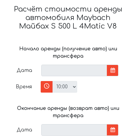
Расчёт стоимости аренды
автомобиля Maybach
Майбах S 500 L 4Matic V8
Начало аренды (получение авто) или
трансфера
Дата
Время
Окончание аренды (возврат авто) или
трансфера
Дата