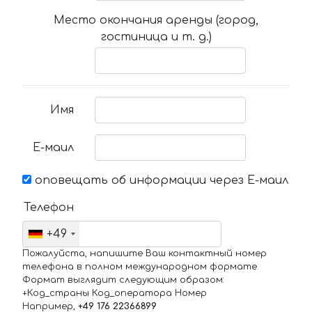
Место окончания аренды (город,
гостиница и т. д.)
Имя
Е-маил
оповещать об информации через Е-маил
Телефон
+49
Пожалуйста, напишите Ваш контактный номер
телефона в полном международном формате.
Формат выглядит следующим образом:
+Код_страны Код_оператора Номер
Например,
+49 176 22366899