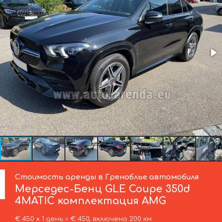
Стоимость аренды в Греноблье автомобиля
Мерседес-Бенц
GLE Coupe 350d
4MATIC комплектация AMG
€ 450 х 1 день = € 450, включено 200 км