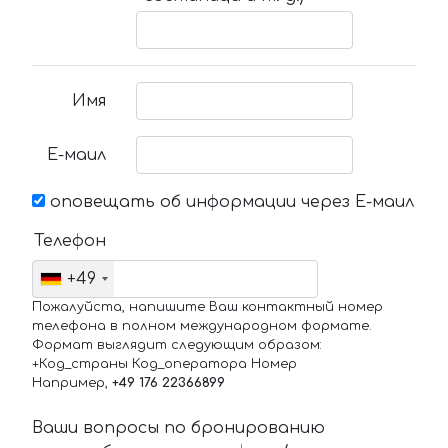
Имя
Е-маил
оповещать об информации через Е-маил
Телефон
+49
Пожалуйста, напишите Ваш контактный номер
телефона в полном международном формате.
Формат выглядит следующим образом:
+Код_страны Код_оператора Номер
Например,
+49 176 22366899
Ваши вопросы по бронированию