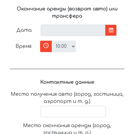
Окончание аренды (возврат авто) или
трансфера
Дата
Время
Контактные данные
Место получения авто (город, гостиница,
аэропорт и т. д.)
Место окончания аренды (город,
гостиница и т. д.)