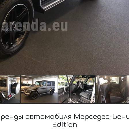
енды автомобиля Мерседес-Бенц G
Edition