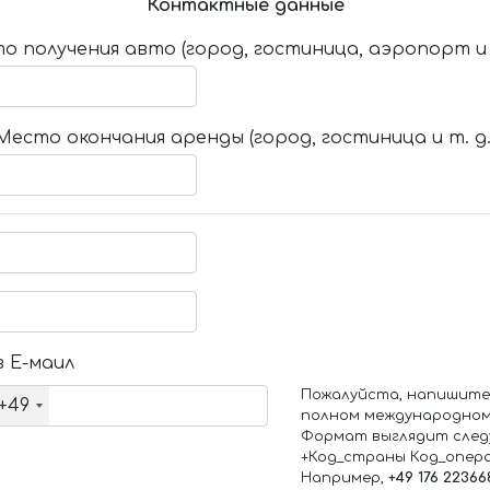
Контактные данные
о получения авто (город, гостиница, аэропорт и т
Место окончания аренды (город, гостиница и т. д.
 Е-маил
Пожалуйста, напишите
+49
полном международном
Формат выглядит след
+Код_страны Код_опер
Например,
+49 176 22366