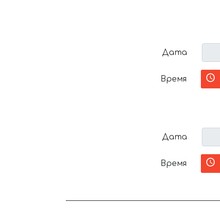
Дата
Время
Дата
Время