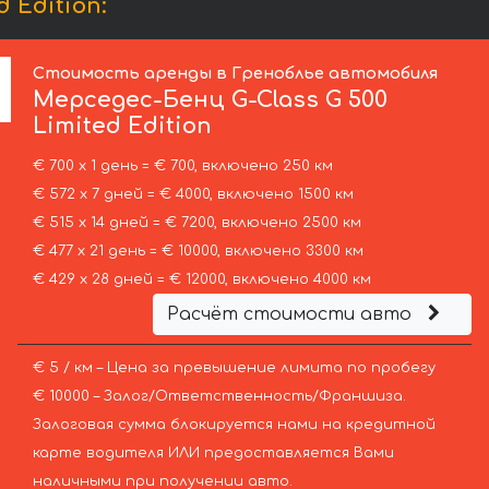
 Edition:
Стоимость аренды в Греноблье автомобиля
Мерседес-Бенц
G-Class G 500
Limited Edition
€ 700 х 1 день = € 700, включено 250 км
€ 572 х 7 дней = € 4000, включено 1500 км
€ 515 х 14 дней = € 7200, включено 2500 км
€ 477 х 21 день = € 10000, включено 3300 км
€ 429 х 28 дней = € 12000, включено 4000 км
Расчёт стоимости авто
€ 5 / км – Цена за превышение лимита по пробегу
€ 10000 – Залог/Ответственность/Франшиза.
Залоговая сумма блокируется нами на кредитной
карте водителя ИЛИ предоставляется Вами
наличными при получении авто.