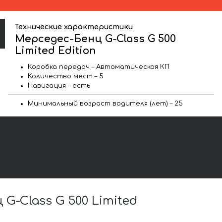
Технические характеристики
Мерседес-Бенц G-Class G 500
Limited Edition
Коробка передач – Автоматическая КП
Количество мест – 5
Навигация – есть
Минимальный возраст водителя (лет) – 25
-Class G 500 Limited