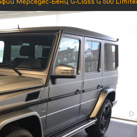
ии Мерседес-Бенц G-Class G 500 Limited