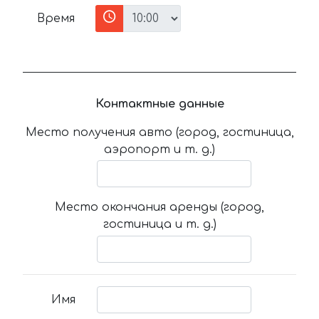
Время
Контактные данные
Место получения авто (город, гостиница,
аэропорт и т. д.)
Место окончания аренды (город,
гостиница и т. д.)
Имя