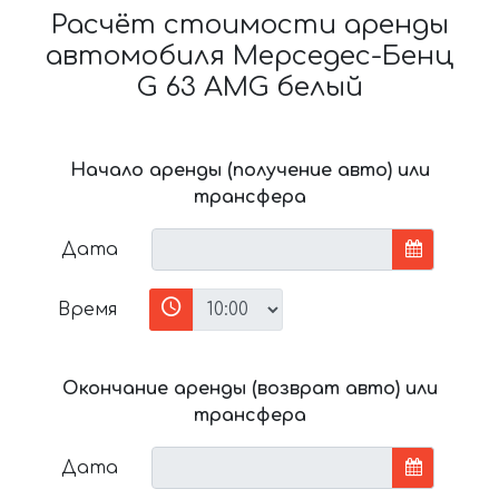
Расчёт стоимости аренды
автомобиля Мерседес-Бенц
G 63 AMG белый
Начало аренды (получение авто) или
трансфера
Дата
Время
Окончание аренды (возврат авто) или
трансфера
Дата