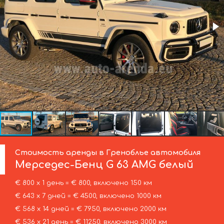
Стоимость аренды в Греноблье автомобиля
Мерседес-Бенц
G 63 AMG белый
€ 800 х 1 день = € 800, включено 150 км
€ 643 х 7 дней = € 4500, включено 1000 км
€ 568 х 14 дней = € 7950, включено 2000 км
€ 536 х 21 день = € 11250, включено 3000 км