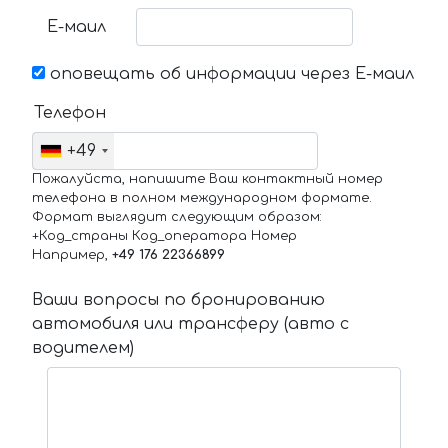
Е-маил
оповещать об информации через Е-маил
Телефон
+49
Пожалуйста, напишите Ваш контактный номер
телефона в полном международном формате.
Формат выглядит следующим образом:
+Код_страны Код_оператора Номер
Например,
+49 176 22366899
Ваши вопросы по бронированию
автомобиля или трансферу (авто с
водителем)