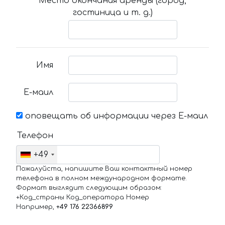
Место окончания аренды (город,
гостиница и т. д.)
Имя
Е-маил
оповещать об информации через Е-маил
Телефон
+49
Пожалуйста, напишите Ваш контактный номер
телефона в полном международном формате.
Формат выглядит следующим образом:
+Код_страны Код_оператора Номер
Например,
+49 176 22366899