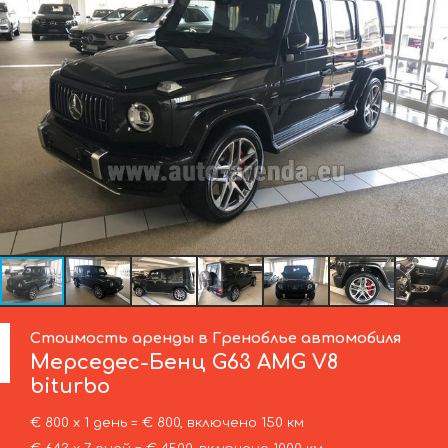
Стоимость аренды в Греноблье автомобиля
Мерседес-Бенц
G63 AMG V8
biturbo
€ 800 х 1 день = € 800, включено 150 км