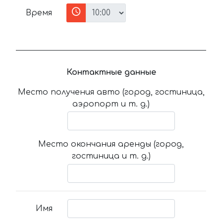
Время
Контактные данные
Место получения авто (город, гостиница,
аэропорт и т. д.)
Место окончания аренды (город,
гостиница и т. д.)
Имя