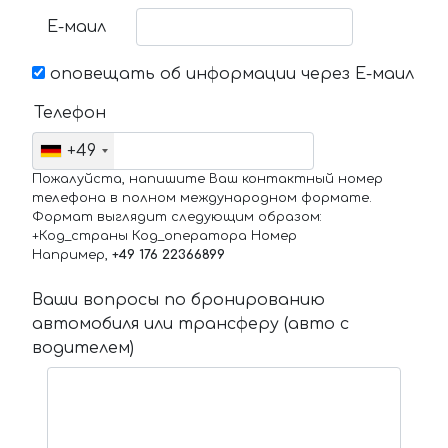
Е-маил
оповещать об информации через Е-маил
Телефон
+49
Пожалуйста, напишите Ваш контактный номер
телефона в полном международном формате.
Формат выглядит следующим образом:
+Код_страны Код_оператора Номер
Например,
+49 176 22366899
Ваши вопросы по бронированию
автомобиля или трансферу (авто с
водителем)