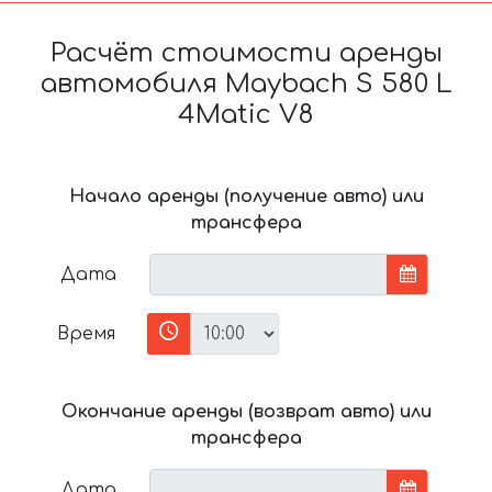
Расчёт стоимости аренды
автомобиля Maybach S 580 L
4Matic V8
Начало аренды (получение авто) или
трансфера
Дата
Время
Окончание аренды (возврат авто) или
трансфера
Дата