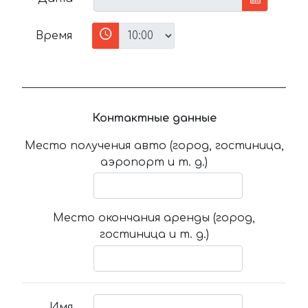
Время
Контактные данные
Место получения авто (город, гостиница,
аэропорт и т. д.)
Место окончания аренды (город,
гостиница и т. д.)
Имя