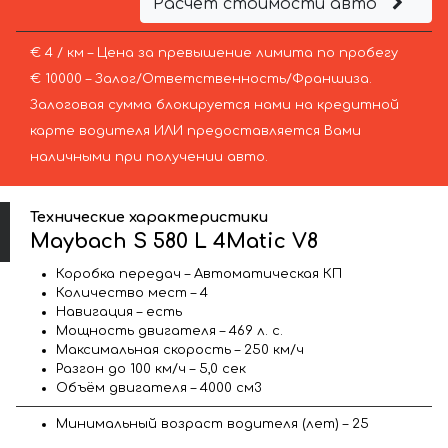
Расчёт стоимости авто
€ 4 / км – Цена за превышение лимита по пробегу
€ 10000 – Залог/Ответственность/Франшиза.
Залоговая сумма блокируется нами на кредитной
карте водителя ИЛИ предоставляется Вами
наличными при получении авто.
Технические характеристики
Maybach S 580 L 4Matic V8
Коробка передач – Автоматическая КП
Количество мест – 4
Навигация – есть
Мощность двигателя – 469 л. с.
Максимальная скорость – 250 км/ч
Разгон до 100 км/ч – 5,0 сек
Объём двигателя – 4000 см3
Минимальный возраст водителя (лет) – 25