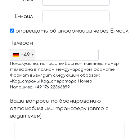
Е-маил
оповещать об информации через Е-маил
Телефон
+49
Пожалуйста, напишите Ваш контактный номер
телефона в полном международном формате.
Формат выглядит следующим образом:
+Код_страны Код_оператора Номер
Например,
+49 176 22366899
Ваши вопросы по бронированию
автомобиля или трансферу (авто с
водителем)