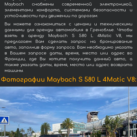
Maybach снабжены современной электроникой,
элементами комфорта, системами безопасности и
устойчивости при движении по дорогам.
Вы можете ознакомиться с ценами и техническими
данными для аренды автомобиля в Греноблье. Чтобы
взять в аренду Maybach S 580 L 4Matic V8, мы
предлагаем Вам сделать запрос на бронирование
авто, заполнив форму запроса. Вам необходимо указать
в Вашем запросе даты, время, место или адрес во
Франции, где Вы хотите получить данный авто, а
также указать даты, время, место или адрес возврата
машины.
Фотографии Maybach S 580 L 4Matic V8: