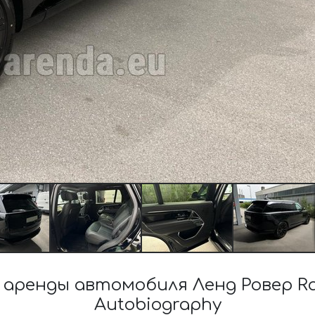
аренды автомобиля Ленд Ровер Ran
Autobiography