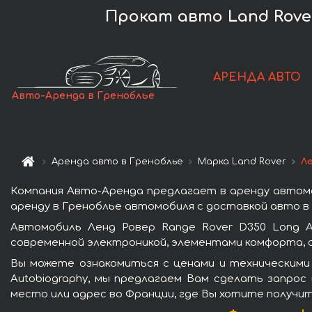
Прокат авто Land Rover
АРЕНДА АВТО
Авто-Аренда в Греноблье
Аренда авто в Греноблье
Марка Land Rover
Ле
Компания Авто-Аренда предлагает в аренду автомоб
аренду в Греноблье автомобиля с доставкой авто в 
Автомобиль Ленд Ровер Range Rover D350 Long A
современной электроникой, элементами комфорта, 
Вы можете ознакомиться с ценами и техническими 
Autobiography, мы предлагаем Вам сделать запрос
место или адрес во Франции, где Вы хотите получит