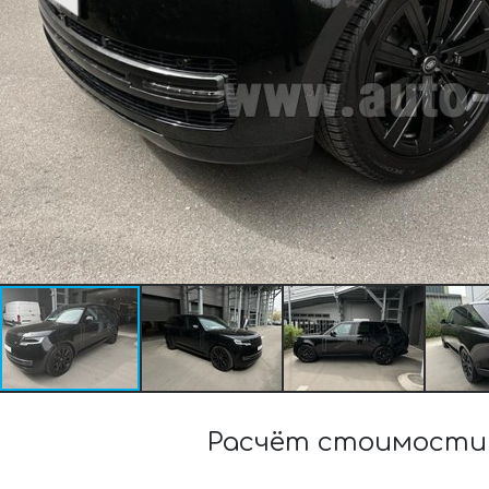
Расчёт стоимости 