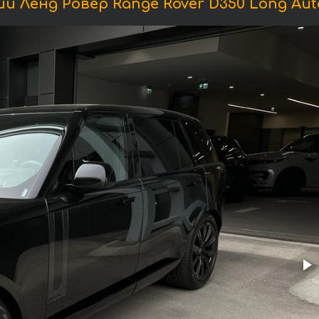
 Ленд Ровер Range Rover D350 Long Aut