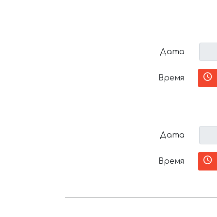
Дата
Время
Дата
Время